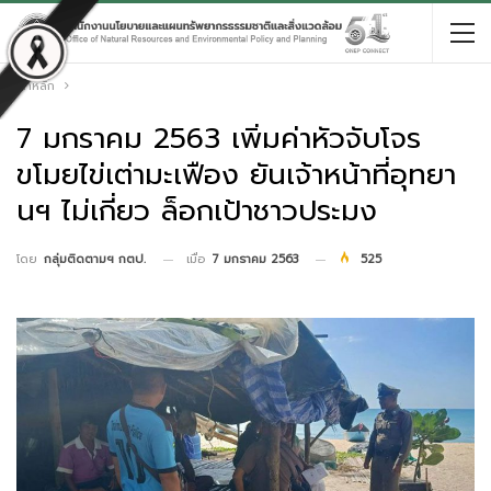
หน้าหลัก
7 มกราคม 2563 เพิ่มค่าหัวจับโจร
ขโมยไข่เต่ามะเฟือง ยันเจ้าหน้าที่อุทยา
นฯ ไม่เกี่ยว ล็อกเป้าชาวประมง
เมื่อ
7 มกราคม 2563
525
โดย
กลุ่มติดตามฯ กตป.