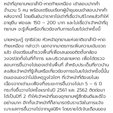
หน้าที่อุทยานฯเขาลำปี-หาดท้ายเหมือง เข้าสอบปากคำ
จำนวน 5 คน พร้อมเตรียมเรียกผู้นำชุมชนเข้าสอบปากคำ
หลังจากนี้ โดยยืนยันว่าราคาไข่เต่าที่เชื่อว่าบริโภคแล้วทำให้
อายุยืน ฟองละ 150 – 200 บาท และไม่เชื่อว่าเจ้าหน้าที่อุ
ทยานฯ จะรู้เห็นหรือเกี่ยวข้องกับการขโมยไข่เต่าครั้งนี้
นายหฤษฎ์ ฤทธิช่วย หัวหน้าอุทยานแห่งชาติเขาลำปี-หาด
ท้ายเหมือง กล่าวว่า นอกจากมาตรการเพิ่มความเข้มงวด
แล้ว ยังเตรียมสำรวจพื้นที่เพื่อเสนอขอติดตั้งกล้อง
วงจรปิดทั้งในที่ทำการ และบริเวณชายหาด เพื่อได้ตรวจ
สอบการขึ้นวางไข่ของเต่าในพื้นที่ สำหรับประเด็นที่ชาวบ้าน
สงสัยเจ้าหน้าที่รู้เห็นหรือเกี่ยวข้องการขโมยไข่เต่าครั้งนี้นั้น
ตนเองมองว่าไม่มีเหตุจูงใจใดๆ ที่เจ้าหน้าที่ต้องขโมย
เนื่องจากเต่ามะเฟืองทิ้งระยะการขึ้นวางไข่มา 5 – 6 ปี
กระทั่งขึ้นวางไข่ครั้งแรกในปี 2561 และ 2562 ติดต่อมา
ได้เป็นปีที่ 2 ทำให้เจ้าหน้าที่ของอุทยานฯรู้สึกยินดีและดีใจ
อย่างมาก อีกทั้งเจ้าหน้าที่ก็สามารถรับรางวัลในการแจ้ง
เบาะแสการขึ้นวางไข่จากมูลนิธิฯ โดยรายได้เงินเดือนของ