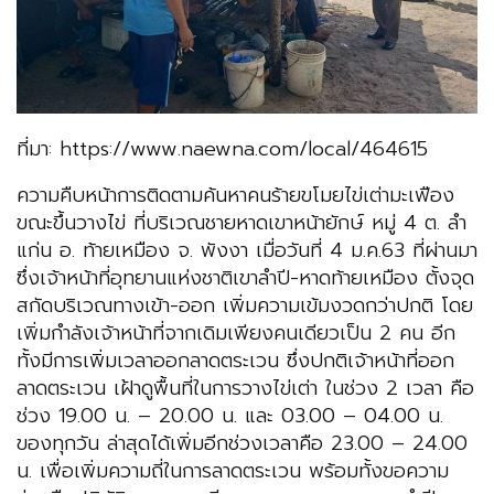
ที่มา: https://www.naewna.com/local/464615
ความคืบหน้าการติดตามค้นหาคนร้ายขโมยไข่เต่ามะเฟือง
ขณะขึ้นวางไข่ ที่บริเวณชายหาดเขาหน้ายักษ์ หมู่ 4 ต. ลำ
แก่น อ. ท้ายเหมือง จ. พังงา เมื่อวันที่ 4 ม.ค.63 ที่ผ่านมา
ซึ่งเจ้าหน้าที่อุทยานแห่งชาติเขาลำปี-หาดท้ายเหมือง ตั้งจุด
สกัดบริเวณทางเข้า-ออก เพิ่มความเข้มงวดกว่าปกติ โดย
เพิ่มกำลังเจ้าหน้าที่จากเดิมเพียงคนเดียวเป็น 2 คน อีก
ทั้งมีการเพิ่มเวลาออกลาดตระเวน ซึ่งปกติเจ้าหน้าที่ออก
ลาดตระเวน เฝ้าดูพื้นที่ในการวางไข่เต่า ในช่วง 2 เวลา คือ
ช่วง 19.00 น. – 20.00 น. และ 03.00 – 04.00 น.
ของทุกวัน ล่าสุดได้เพิ่มอีกช่วงเวลาคือ 23.00 – 24.00
น. เพื่อเพิ่มความถี่ในการลาดตระเวน พร้อมทั้งขอความ