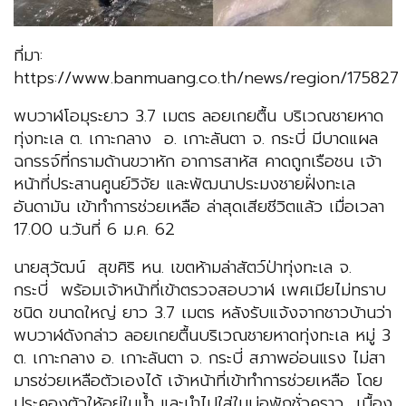
ที่มา:
https://www.banmuang.co.th/news/region/175827
พบวาฬโอมุระยาว 3.7 เมตร ลอยเกยตื้น บริเวณชายหาด
ทุ่งทะเล ต. เกาะกลาง อ. เกาะลันตา จ. กระบี่ มีบาดแผล
ฉกรรจ์ที่กรามด้านขวาหัก อาการสาหัส คาดถูกเรือชน เจ้า
หน้าที่ประสานศูนย์วิจัย และพัฒนาประมงชายฝั่งทะเล
อันดามัน เข้าทำการช่วยเหลือ ล่าสุดเสียชีวิตแล้ว เมื่อเวลา
17.00 น.วันที่ 6 ม.ค. 62
นายสุวัฒน์ สุขศิริ หน. เขตห้ามล่าสัตว์ป่าทุ่งทะเล จ.
กระบี่ พร้อมเจ้าหน้าที่เข้าตรวจสอบวาฬ เพศเมียไม่ทราบ
ชนิด ขนาดใหญ่ ยาว 3.7 เมตร หลังรับแจ้งจากชาวบ้านว่า
พบวาฬดังกล่าว ลอยเกยตื้นบริเวณชายหาดทุ่งทะเล หมู่ 3
ต. เกาะกลาง อ. เกาะลันตา จ. กระบี่ สภาพอ่อนแรง ไม่สา
มารช่วยเหลือตัวเองได้ เจ้าหน้าที่เข้าทำการช่วยเหลือ โดย
ประคองตัวให้อยู่ในน้ำ และนำไปใส่ในบ่อพักชั่วคราว เบื้อง