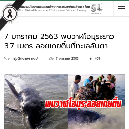
หน้าหลัก
7 มกราคม 2563 พบวาฬโอมุระยาว
3.7 เมตร ลอยเกยตื้นที่ทะเลลันตา
เมื่อ
7 มกราคม 2563
459
โดย
กลุ่มติดตามฯ กตป.