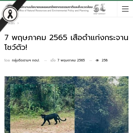
หน้าหลัก
7 พฤษภาคม 2565 เสือดำแก่งกระจาน
โชว์ตัว!
เมื่อ
7 พฤษภาคม 2565
258
โดย
กลุ่มติดตามฯ กตป.