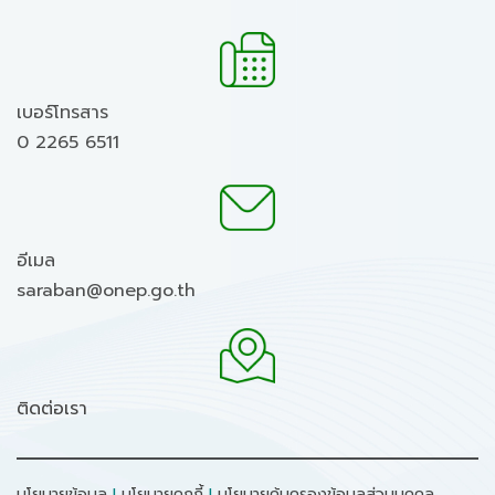
เบอร์โทรสาร
0 2265 6511
อีเมล
saraban@onep.go.th
ติดต่อเรา
นโยบายข้อมูล
I
นโยบายคุกกี้
I
นโยบายคุ้มครองข้อมูลส่วนบุคคล