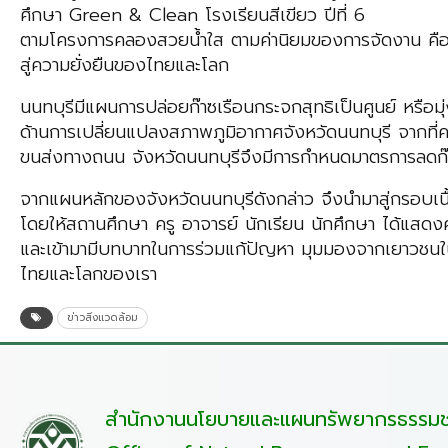
ศึกษา Green & Clean โรงเรียนสีเขียว ปีที่ 6
ตามโครงการคลองสวยน้ำใส ตามค่านิยมของการจัดงาน คือ ร
สู่ความยั่งยืนของไทยและโลก
นนทบุรีมีแผนการปล่อยก๊าซเรือนกระจกสุทธิเป็นศูนย์ หรื
ด้านการเปลี่ยนแปลงสภาพภูมิอากาศจังหวัดนนทบุรี จากที่
ขนส่งทางถนน จังหวัดนนทบุรีจึงมีการกำหนดมาตรการลดก
จากแผนหลักของจังหวัดนนทบุรีดังกล่าว จึงนำมาสู่กรอบเนื
โดยให้สถานศึกษา ครู อาจารย์ นักเรียน นักศึกษา ได้แสด
และเข้ามามีบทบาทในการร่วมแก้ปัญหา มุมมองจากเยาวชนในกา
ไทยและโลกของเรา
ข่าวสิ่งแวดล้อม
สำนักงานนโยบายและแผนทรัพยากรธรรมชา