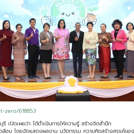
et-zero/618853
ี เปิดเผยว่า ได้ดำเนินการให้ความรู้ สร้างจิตสำนึก
ิ่งแวดล้อม โดยจัดแสดงผลงาน นวัตกรรม ความคิดสร้างสรรค์ขอ