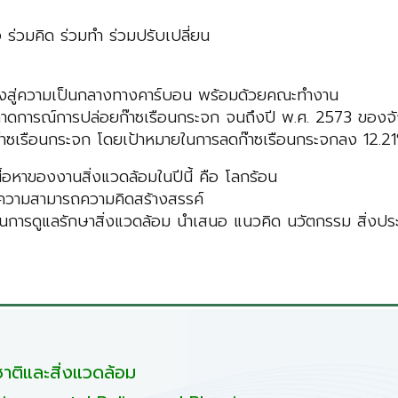
่วมคิด ร่วมทำ ร่วมปรับเปลี่ยน
อมุ่งสู่ความเป็นกลางทางคาร์บอน พร้อมด้วยคณะทำงาน
คาดการณ์การปล่อยก๊าซเรือนกระจก จนถึงปี พ.ศ. 2573 ของจังห
๊าซเรือนกระจก โดยเป้าหมายในการลดก๊าซเรือนกระจกลง 12.2
้อหาของงานสิ่งแวดล้อมในปีนี้ คือ โลกร้อน
งความสามารถความคิดสร้างสรรค์
รดูแลรักษาสิ่งแวดล้อม นำเสนอ แนวคิด นวัตกรรม สิ่งประดิษ
ติและสิ่งแวดล้อม