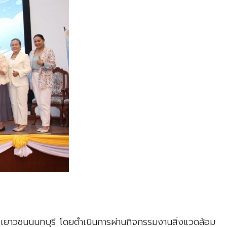
งเยาวชนนนทบุรี โดยดำเนินการผ่านกิจกรรมงานสิ่งแวดล้อม