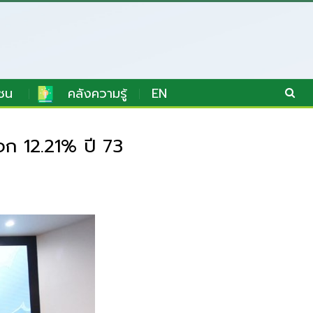
ชน
คลังความรู้
EN
จก 12.21% ปี 73