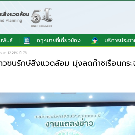
มพันธ์
กฎหมายที่เกี่ยวข้อง
บริการประชา
กระจก 12.21% ปี 73
วชนรักษ์สิ่งแวดล้อม มุ่งลดก๊าซเรือนกระ