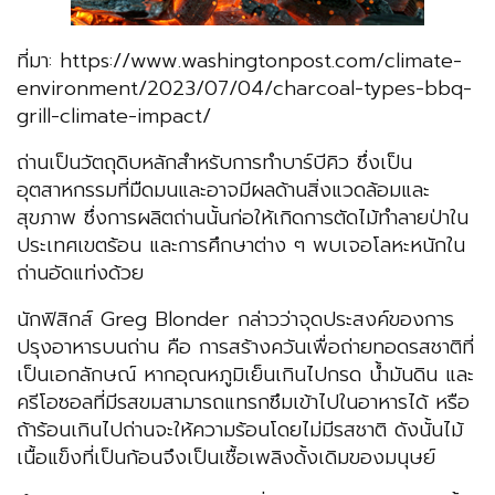
ที่มา: https://www.washingtonpost.com/climate-
environment/2023/07/04/charcoal-types-bbq-
grill-climate-impact/
ถ่านเป็นวัตถุดิบหลักสำหรับการทำบาร์บีคิว ซึ่งเป็น
อุตสาหกรรมที่มืดมนและอาจมีผลด้านสิ่งแวดล้อมและ
สุขภาพ ซึ่งการผลิตถ่านนั้นก่อให้เกิดการตัดไม้ทำลายป่าใน
ประเทศเขตร้อน และการศึกษาต่าง ๆ พบเจอโลหะหนักใน
ถ่านอัดแท่งด้วย
นักฟิสิกส์ Greg Blonder กล่าวว่าจุดประสงค์ของการ
ปรุงอาหารบนถ่าน คือ การสร้างควันเพื่อถ่ายทอดรสชาติที่
เป็นเอกลักษณ์ หากอุณหภูมิเย็นเกินไปกรด น้ำมันดิน และ
ครีโอซอลที่มีรสขมสามารถแทรกซึมเข้าไปในอาหารได้ หรือ
ถ้าร้อนเกินไปถ่านจะให้ความร้อนโดยไม่มีรสชาติ ดังนั้นไม้
เนื้อแข็งที่เป็นก้อนจึงเป็นเชื้อเพลิงดั้งเดิมของมนุษย์