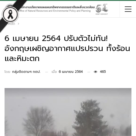
หน้าหลัก
6 เมษายน 2564 ปรับตัวไม่ทัน!
อังกฤษเผชิญอากาศแปรปรวน ทั้งร้อน
และหิมะตก
เมื่อ
6 เมษายน 2564
465
โดย
กลุ่มติดตามฯ กตป.