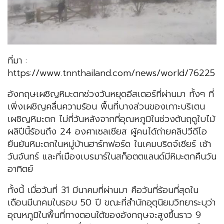
ที่มา :
https://www.tnnthailand.com/news/world/76225
อังกฤษเผชิญหิมะตกช่วงวันหยุดอีสเตอร์ที่ผ่านมา ทั้งๆ ที่
เพิ่งเผชิญคลื่นความร้อน พื้นที่บางส่วนของเกาะบริเตน
เผชิญหิมะตก ไม่กี่วันหลังจากที่อุณหภูมิในช่วงต้นฤดูใบไม้
ผลิปีนี้ร้อนถึง 24 องศาเซลเซียส ผู้คนได้ถ่ายคลิปวีดีโอ
ยืนยันหิมะตกในหมู่บ้านฮาร์ทฟอร์ด ในเคมบริดจ์เชียร์ เช้า
วันจันทร์ และที่เมืองเบรมาร์ในสก็อตตแลนด์มีหิมะตกคืนวัน
อาทิตย์
ทั้งนี้ เมื่อวันที่ 31 มีนาคมที่ผ่านมา คือวันที่ร้อนที่สุดใน
เดือนมีนาคมในรอบ 50 ปี ขณะที่สำนักอุตุนิยมวิทยาระบุว่า
อุณหภูมิในพื้นที่ทางตอนใต้ของอังกฤษจะสูงขึ้นราว 9