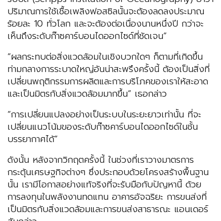
ปริมาณการใช้เชื้อเพลิงฟอสซิลนั้นจะต้องลดลงประมาณ
ร้อยละ 10 ทั่วโลก และจะต้องต่อเนื่องนานหนึ่งปี กว่าจะ
เห็นถึงระดับก๊าซคาร์บอนไดออกไซด์ที่ชัดเจน”
“ผลกระทบต่อสิ่งแวดล้อมในเชิงบวกใดๆ ก็ตามที่เกิดขึ้น
ท่ามกลางการระบาดใหญ่อันน่าสะพรึงครั้งนี้ ต้องเป็นสิ่งที่
เปลี่ยนพฤติกรรมการผลิตและการบริโภคของเราให้สะอาด
และเป็นมิตรกับสิ่งแวดล้อมมากขึ้น” เธอกล่าว
“การเปลี่ยนแปลงอย่างเป็นระบบในระยะยาวเท่านั้น ที่จะ
เปลี่ยนแนวโน้มของระดับก๊าซคาร์บอนไดออกไซด์ในชั้น
บรรยากาศได้”
ดังนั้น หลังจากวิกฤตครั้งนี้ ในช่วงที่เราวางมาตรการ
กระตุ้นเศรษฐกิจต่างๆ ซึ่งประกอบด้วยโครงสร้างพื้นฐาน
นั้น เรามีโอกาสอย่างแท้จริงที่จะรับมือกับปัญหานี้ ด้วย
การลงทุนในพลังงานทดแทน อาคารอัจฉริยะ การขนส่งที่
เป็นมิตรกับสิ่งแวดล้อมและการขนส่งสาธารณะ แอนเดอร์