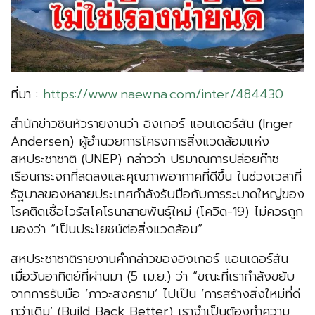
ที่มา :
https://www.naewna.com/inter/484430
สำนักข่าวซินหัวรายงานว่า อิงเกอร์ แอนเดอร์สัน (Inger
Andersen) ผู้อำนวยการโครงการสิ่งแวดล้อมแห่ง
สหประชาชาติ (UNEP) กล่าวว่า ปริมาณการปล่อยก๊าซ
เรือนกระจกที่ลดลงและคุณภาพอากาศที่ดีขึ้น ในช่วงเวลาที่
รัฐบาลของหลายประเทศกำลังรับมือกับการระบาดใหญ่ของ
โรคติดเชื้อไวรัสโคโรนาสายพันธุ์ใหม่ (โควิด-19) ไม่ควรถูก
มองว่า “เป็นประโยชน์ต่อสิ่งแวดล้อม”
สหประชาชาติรายงานคำกล่าวของอิงเกอร์ แอนเดอร์สัน
เมื่อวันอาทิตย์ที่ผ่านมา (5 เม.ย.) ว่า “ขณะที่เรากำลังขยับ
จากการรับมือ ‘ภาวะสงคราม’ ไปเป็น ‘การสร้างสิ่งใหม่ที่ดี
กว่าเดิม’ (Build Back Better) เราจำเป็นต้องทำความ