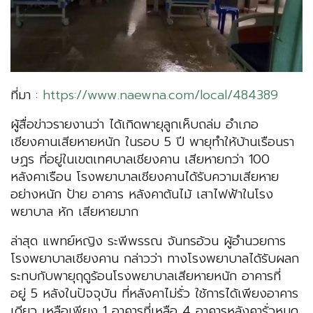
ที่มา :
https://www.naewna.com/local/484389
ผู้สื่อข่าวรายงานว่า ได้เกิดพายุลูกเห็บถล่ม อำเภอ
เชียงคานเสียหายหนัก ในรอบ 5 ปี พายุทำให้บ้านเรือนรา
ษฏร ที่อยู่ในเขตเทศบาลเชียงคาน เสียหายกว่า 100
หลังคาเรือน โรงพยาบาลเชียงคานได้รับความเสียหาย
อย่างหนัก ป้าย อาคาร หลังคาต้นไม้ เสาไฟฟ้าในโรง
พยาบาล หัก เสียหายมาก
ล่าสุด แพทย์หญิง ระพีพรรณ จันทรอ้วน ผู้อำนวยการ
โรงพยาบาลเชียงคาน กล่าวว่า ทางโรงพยาบาลได้รับผลก
ระทบกับพายุฤดูร้อนโรงพยาบาลเสียหายหนัก อาคารที่
อยู่ 5 หลังในปัจจุบัน ที่หลังคาไม่รั่ว ใช้การได้เพียงอาคาร
เดียว เหลือเพียง 1 อาคารที่เหลือ 4 อาคารหลังคารั่วหมด