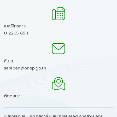
เบอร์โทรสาร
0 2265 6511
อีเมล
saraban@onep.go.th
ติดต่อเรา
นโยบายข้อมูล
I
นโยบายคุกกี้
I
นโยบายคุ้มครองข้อมูลส่วนบุคคล