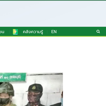
ชน
คลังความรู้
EN