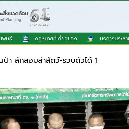
มพันธ์
กฎหมายที่เกี่ยวข้อง
บริการประชา
า ลักลอบล่าสัตว์-รวบตัวได้ 1