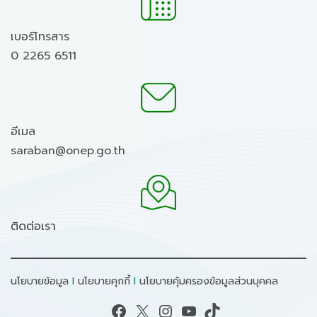
เบอร์โทรสาร
0 2265 6511
อีเมล
saraban@onep.go.th
ติดต่อเรา
นโยบายข้อมูล
I
นโยบายคุกกี้
I
นโยบายคุ้มครองข้อมูลส่วนบุคคล
Facebook
X
Instagram
YouTube
TikTok