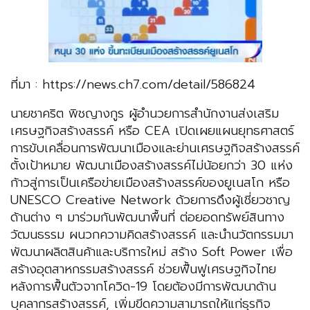
ที่มา : https://news.ch7.com/detail/586824
นายชาคริต พิชญางกูร ผู้อำนวยการสำนักงานส่งเสริม
เศรษฐกิจสร้างสรรค์ หรือ CEA เปิดเผยแผนยุทธศาสตร์
การขับเคลื่อนการพัฒนาเมืองและย่านเศรษฐกิจสร้างสรรค์
ตั้งเป้าหมาย พัฒนาเมืองสร้างสรรค์ไม่น้อยกว่า 30 แห่ง
ก้าวสู่การเป็นเครือข่ายเมืองสร้างสรรค์ของยูเนสโก หรือ
UNESCO Creative Network ด้วยการดึงผู้เชี่ยวชาญ
ด้านต่าง ๆ มาร่วมกันพัฒนาพื้นที่ ต่อยอดทรัพย์สินทาง
วัฒนธรรม ผนวกความคิดสร้างสรรค์ และนำนวัตกรรมมา
พัฒนาผลิตสินค้าและบริการใหม่ สร้าง Soft Power เพื่อ
สร้างอุตสาหกรรมสร้างสรรค์ ช่วยฟื้นฟูเศรษฐกิจไทย
หลังการฟื้นตัวจากโควิด-19 โดยต้องมีการพัฒนาด้าน
บุคลากรสร้างสรรค์, เพิ่มขีดความสามารถให้แก่ธุรกิจ