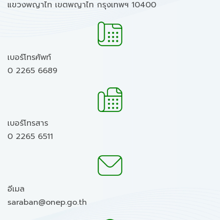
แขวงพญาไท เขตพญาไท กรุงเทพฯ 10400
เบอร์โทรศัพท์
0 2265 6689
เบอร์โทรสาร
0 2265 6511
อีเมล
saraban@onep.go.th