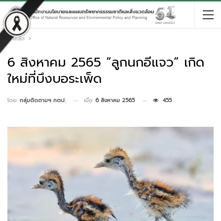
หน้าหลัก
6 สิงหาคม 2565 “ลูกนกอีแจว” เกิด
ใหม่ที่บึงบอระเพ็ด
เมื่อ
6 สิงหาคม 2565
455
โดย
กลุ่มติดตามฯ กตป.