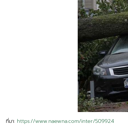
ที่มา:
https://www.naewna.com/inter/509924