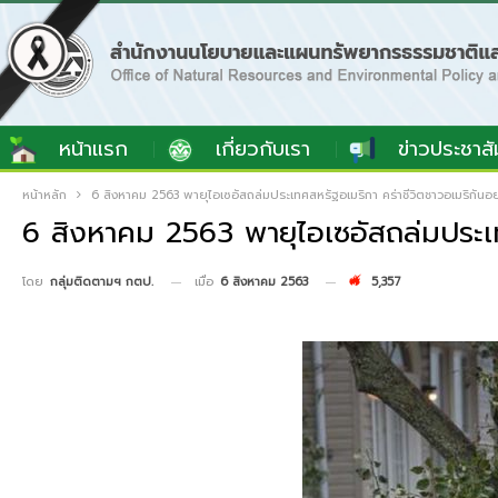
หน้าแรก
เกี่ยวกับเรา
ข่าวประชาสั
หน้าหลัก
6 สิงหาคม 2563 พายุไอเซอัสถล่มประเทศสหรัฐอเมริกา คร่าชีวิตชาวอเมริกันอ
6 สิงหาคม 2563 พายุไอเซอัสถล่มประเท
เมื่อ
6 สิงหาคม 2563
5,357
โดย
กลุ่มติดตามฯ กตป.