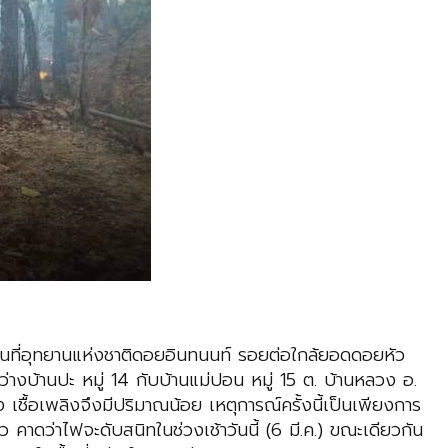
ื้นที่อุทยานแห่งชาติดอยอินทนนท์ รอยต่อใกล้ยอดดอยหัว
ะหว่างบ้านปะ หมู่ 14 กับบ้านแม่ปอน หมู่ 15 ต. บ้านหลวง อ.
 เชื้อเพลิงจึงมีปริมาณน้อย เหตุการณ์ครั้งนี้เป็นเพียงการ
คาดว่าไฟจะดับสนิทในช่วงเช้าวันนี้ (6 มี.ค.) ขณะเดียวกัน