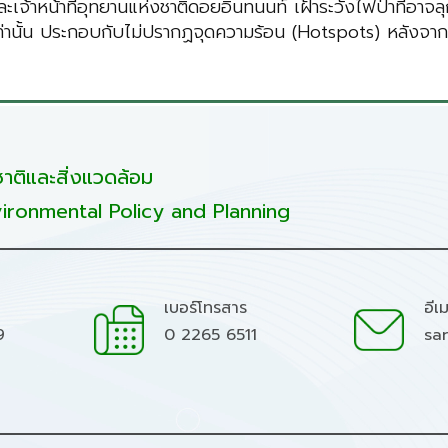
ะเจ้าหน้าที่อุทยานแห่งชาติดอยอินทนนท์ เฝ้าระวังไฟป่าที่อาจลุ
่านั้น ประกอบกับไม่ปรากฏจุดความร้อน (Hotspots) หลังจากเจ้า
ติและสิ่งแวดล้อม
ironmental Policy and Planning
เบอร์โทรสาร
อีเ
9
0 2265 6511
sa