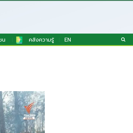
ชน
คลังความรู้
EN