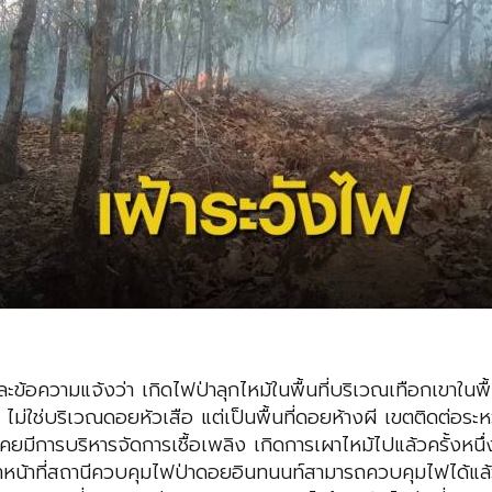
ข้อความแจ้งว่า เกิดไฟป่าลุกไหม้ในพื้นที่บริเวณเทือกเขาในพ
ว่า ไม่ใช่บริเวณดอยหัวเสือ แต่เป็นพื้นที่ดอยห้างผี เขตติดต่อร
คยมีการบริหารจัดการเชื้อเพลิง เกิดการเผาไหม้ไปแล้วครั้งหนึ่ง
้าหน้าที่สถานีควบคุมไฟป่าดอยอินทนนท์สามารถควบคุมไฟได้แล้ว 