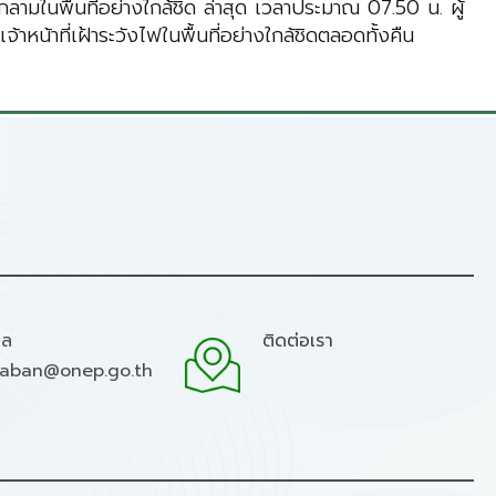
กลามในพื้นที่อย่างใกล้ชิด ล่าสุด เวลาประมาณ 07.50 น. ผู้
หน้าที่เฝ้าระวังไฟในพื้นที่อย่างใกล้ชิดตลอดทั้งคืน
มล
ติดต่อเรา
raban@onep.go.th