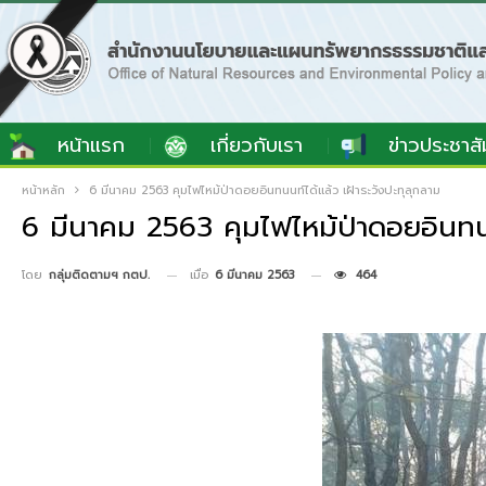
หน้าแรก
เกี่ยวกับเรา
ข่าวประชาสั
หน้าหลัก
6 มีนาคม 2563 คุมไฟไหม้ป่าดอยอินทนนท์ได้แล้ว เฝ้าระวังปะทุลุกลาม
6 มีนาคม 2563 คุมไฟไหม้ป่าดอยอินทนนท
เมื่อ
6 มีนาคม 2563
464
โดย
กลุ่มติดตามฯ กตป.