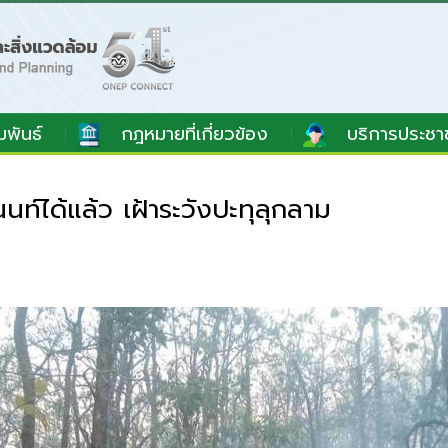
มพันธ์
กฎหมายที่เกี่ยวข้อง
บริการประชา
์ได้แล้ว เฝ้าระวังปะทุลุกลาม