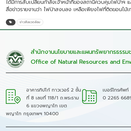
ได้มีการสับเปลี่ยนกำลังเจ้าหน้าที่ของสถานีควบคุมไฟป่าฯ แล
สื่อข่าวรายงานว่า ไฟป่าสงบลง เหลือเพียงไฟที่ติดขอนไม้เท
ข่าวสิ่งแวดล้อม
สำนักงานนโยบายและแผนทรัพยากรธรรมชา
Office of Natural Resources and Env
อาคารทิปโก้ ทาวเวอร์ 2 ชั้น
เบอร์โทรศัพท์
ที่ 8 เลขที่ 118/1 ถ.พระราม
0 2265 668
6 แขวงพญาไท เขต
พญาไท กรุงเทพฯ 10400