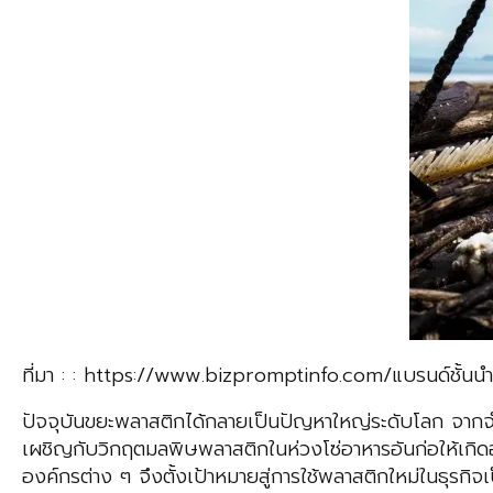
ที่มา : : https://www.bizpromptinfo.com/แบรนด์ชั้นนำ
ปัจจุบันขยะพลาสติกได้กลายเป็นปัญหาใหญ่ระดับโลก จากจำนว
เผชิญกับวิกฤตมลพิษพลาสติกในห่วงโซ่อาหารอันก่อให้เกิดอั
องค์กรต่าง ๆ จึงตั้งเป้าหมายสู่การใช้พลาสติกใหม่ในธุรกิจ