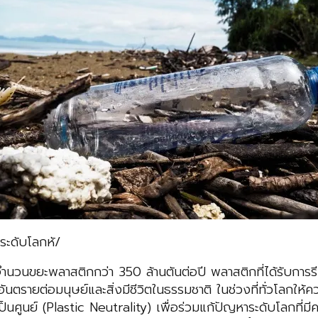
ระดับโลกหั/
นขยะพลาสติกกว่า 350 ล้านตันต่อปี พลาสติกที่ได้รับการรีไซเค
นตรายต่อมนุษย์และสิ่งมีชีวิตในธรรมชาติ ในช่วงที่ทั่วโลกใ
เป็นศูนย์ (Plastic Neutrality) เพื่อร่วมแก้ปัญหาระดับโลกที่