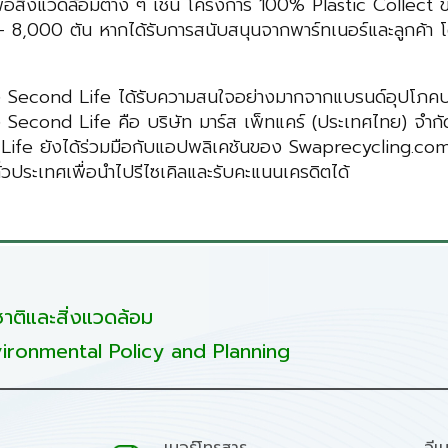
มเพื่อสิ่งแวดล้อมต่าง ๆ เช่น โครงการ 100% Plastic Coll
– 8,000 ตัน หากได้รับการสนับสนุนจากพาร์ทเนอร์และลูกค้า โด
ง Second Life ได้รับความสนใจอย่างมากจากแบรนด์อุปโภคบร
อง Second Life คือ บริษัท มาร์ส เพ็ทแคร์ (ประเทศไทย) จำก
ife ยังได้ร่วมมือกับแอปพลิเคชันของ Swaprecycling.com ซึ่ง
วประเทศเพื่อนำไปรีไซเคิลและรับคะแนนเครดิตได้
ติและสิ่งแวดล้อม
ironmental Policy and Planning