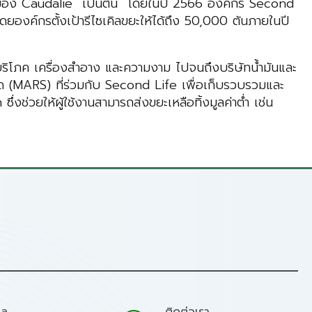
ect ของ Caudalie เป็นต้น โดยในปี 2566 องค์กร Second
ยองค์กรตั้งเป้ารีไซเคิลขยะให้ได้ถึง 50,000 ตันภายในปี
ิโภค เครื่องสำอาง และความงาม ไปจนถึงบริษัทน้ำมันและ
ัด (MARS) ที่ร่วมกับ Second Life เพื่อเก็บรวบรวมและ
ช่วยให้ผู้ใช้งานสามารถส่งขยะเหลือทิ้งมูลค่าต่ำ เช่น