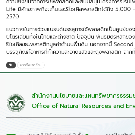
ความยั่งยืนจากการใช้พลาสติกและสนับสนุนโครงการริเริ่
Life มีศักยภาพที่จะเก็บและรีไซเคิลพลาสติกได้ถึง 5,000 
2570
แนวทางในการช่วยแบรนด์บรรลุการใช้พลาสติกเป็นศูนย์ขอ
ปิโตรเลียมทั้งในไทยและต่างชาติ ปัจจุบัน พันธมิตรหลักข
รีไซเคิลขยะพลาสติกมูลค่าต่ำบนพื้นดิน นอกจากนี้ Second L
บรรจุภัณฑ์อาหารที่ทำความสะอาดแล้วและถุงพลาสติก จากทั่
ข่าวสิ่งแวดล้อม
สำนักงานนโยบายและแผนทรัพยากรธรรมชา
Office of Natural Resources and Env