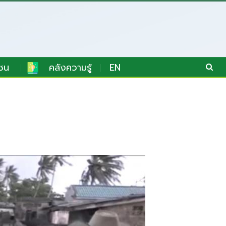
ชน
คลังความรู้
EN