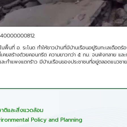
/9640000000812
นที่ อ. ระโนด ทำให้ชาวบ้านที่มีบ้านเรือนอยู่ริมทะเลเดือดร้อ
นที่เคยสร้างด้วยคอนกรีต ความยาวกว่า ๕ กม. จนพังทลาย และก
ง และกำแพงแตกร้าว มีบ้านเรือนของประชาชนที่อยู่ตลอดแนวชายฝ
ติและสิ่งแวดล้อม
ironmental Policy and Planning