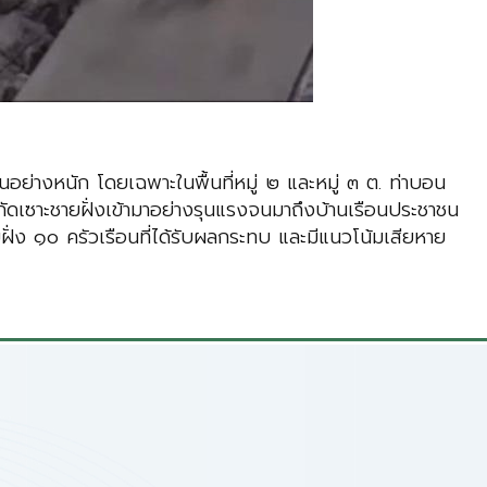
นอย่างหนัก โดยเฉพาะในพื้นที่หมู่ ๒ และหมู่ ๓ ต. ท่าบอน
ัดเซาะชายฝั่งเข้ามาอย่างรุนแรงจนมาถึงบ้านเรือนประชาชน
ั่ง ๑๐ ครัวเรือนที่ได้รับผลกระทบ และมีแนวโน้มเสียหาย