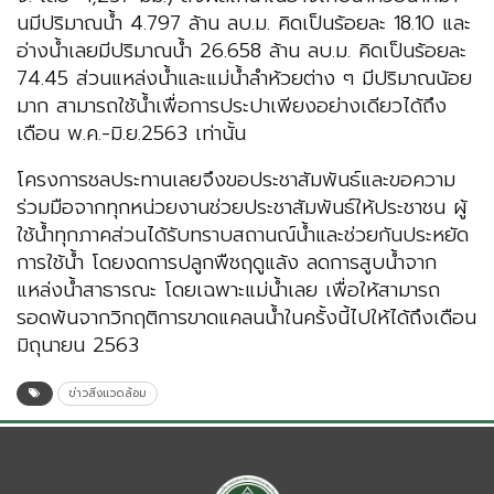
นมีปริมาณน้ำ 4.797 ล้าน ลบ.ม. คิดเป็นร้อยละ 18.10 และ
อ่างน้ำเลยมีปริมาณน้ำ 26.658 ล้าน ลบ.ม. คิดเป็นร้อยละ
74.45 ส่วนแหล่งน้ำและแม่น้ำลำห้วยต่าง ๆ มีปริมาณน้อย
มาก สามารถใช้น้ำเพื่อการประปาเพียงอย่างเดียวได้ถึง
เดือน พ.ค.-มิ.ย.2563 เท่านั้น
โครงการชลประทานเลยจึงขอประชาสัมพันธ์และขอความ
ร่วมมือจากทุกหน่วยงานช่วยประชาสัมพันธ์ให้ประชาชน ผู้
ใช้น้ำทุกภาคส่วนได้รับทราบสถานณ์น้ำและช่วยกันประหยัด
การใช้น้ำ โดยงดการปลูกพืชฤดูแล้ง ลดการสูบน้ำจาก
แหล่งน้ำสาธารณะ โดยเฉพาะแม่น้ำเลย เพื่อให้สามารถ
รอดพ้นจากวิกฤติการขาดแคลนน้ำในครั้งนี้ไปให้ได้ถึงเดือน
มิถุนายน 2563
ข่าวสิ่งแวดล้อม