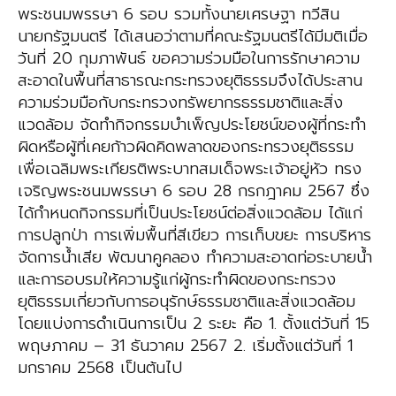
พระชนมพรรษา 6 รอบ รวมทั้งนายเศรษฐา ทวีสิน
นายกรัฐมนตรี ได้เสนอว่าตามที่คณะรัฐมนตรีได้มีมติเมื่อ
วันที่ 20 กุมภาพันธ์ ขอความร่วมมือในการรักษาความ
สะอาดในพื้นที่สาธารณะกระทรวงยุติธรรมจึงได้ประสาน
ความร่วมมือกับกระทรวงทรัพยากรธรรมชาติและสิ่ง
แวดล้อม จัดทำกิจกรรมบำเพ็ญประโยชน์ของผู้ที่กระทำ
ผิดหรือผู้ที่เคยก้าวผิดคิดพลาดของกระทรวงยุติธรรม
เพื่อเฉลิมพระเกียรติพระบาทสมเด็จพระเจ้าอยู่หัว ทรง
เจริญพระชนมพรรษา 6 รอบ 28 กรกฎาคม 2567 ซึ่ง
ได้กำหนดกิจกรรมที่เป็นประโยชน์ต่อสิ่งแวดล้อม ได้แก่
การปลูกป่า การเพิ่มพื้นที่สีเขียว การเก็บขยะ การบริหาร
จัดการน้ำเสีย พัฒนาคูคลอง ทำความสะอาดท่อระบายน้ำ
และการอบรมให้ความรู้แก่ผู้กระทำผิดของกระทรวง
ยุติธรรมเกี่ยวกับการอนุรักษ์ธรรมชาติและสิ่งแวดล้อม
โดยแบ่งการดำเนินการเป็น 2 ระยะ คือ 1. ตั้งแต่วันที่ 15
พฤษภาคม – 31 ธันวาคม 2567 2. เริ่มตั้งแต่วันที่ 1
มกราคม 2568 เป็นต้นไป