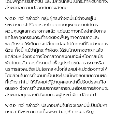
ได้มีพฤติกรรมที่ดีขึ้น และไม่หวนกลับไปกระทำผิดซ้ำอีกจะ
ส่งผลต่อความปลอดภัยทางสังคม
พ.ต.อ. ทวี กล่าวว่า กลุ่มผู้กระทำผิดนี้แม้ว่าจะอยู่ใน
ระหว่างการได้รับการลงโทษตามกฎหมายภายใต้การ
ควบคุมดูแลทางราชการแล้ว แต่แนวทางหนึ่งสำหรับการ
แก้ไขพฤติกรรมกระทำผิดต้องฟื้นฟูทางความคิดและ
พฤติกรรมให้เกิดการเปลี่ยนแปลงไปในทางที่ดีอย่างถาวร
ด้วย ทั้งนี้ แม้ว่าผู้กระทำผิดจะได้รับโทษทางอาญาแล้ว
แต่ส่วนหนึ่งต้องการโอกาสจากสังคมที่จะให้โอกาสเมื่อ
พ้นโทษแล้ว การทำงานบำเพ็ญประโยชน์สาธารณะหรือ
บริการสังคมถือเป็นโอกาสหนึ่งที่สังคมให้เปิดช่องทางให้
ได้มีส่วนในการทำงานที่เป็นประโยชน์เพื่อชดเชยความผิด
ที่ได้กระทำไป ให้สังคมได้รู้ว่าบุคคลเหล่านี้ปรับปรุงแก้ไข
ตนเอง ซึ่งการทำงานบริการสาธารณะหรือบริการสังคมจะ
ส่งผลต่อมุมมองที่สังคมมองผู้กระทำผิดเปลี่ยนไป
พ.ต.อ. ทวี กล่าวว่า ประกอบกับในห้วงเวลาปีนี้เป็นปีมหา
มงคล ที่พระบาทสมเด็จพระเจ้าอยู่หัว ทรงเจริญ