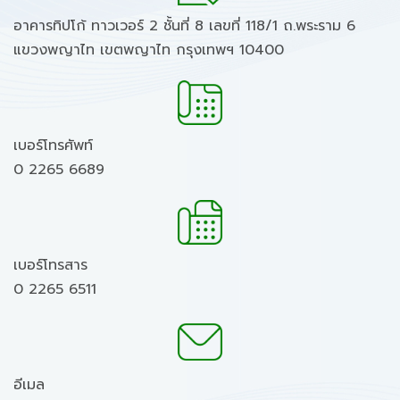
อาคารทิปโก้ ทาวเวอร์ 2 ชั้นที่ 8 เลขที่ 118/1 ถ.พระราม 6
แขวงพญาไท เขตพญาไท กรุงเทพฯ 10400
เบอร์โทรศัพท์
0 2265 6689
เบอร์โทรสาร
0 2265 6511
อีเมล