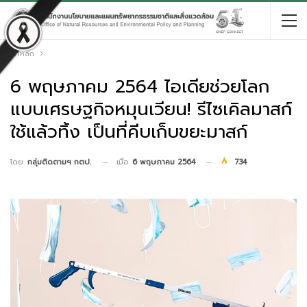
หน้าหลัก
6 พฤษภาคม 2564 ไอเดียช่วยโลก
แบบเศรษฐกิจหมุนเวียน! รีไซเคิลมาสก์
ใช้แล้วทิ้ง เป็นที่คีบเก็บขยะมาสก์
เมื่อ
6 พฤษภาคม 2564
734
โดย
กลุ่มติดตามฯ กตป.