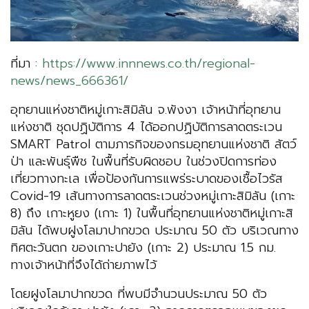
ที่มา :
https://www.innnews.co.th/regional-
news/news_666361/
อุทยานแห่งชาติหมู่เกาะสิมิลัน จ.พังงา เจ้าหน้าที่อุทยาน
แห่งชาติ ชุดปฏิบัติการ 4 ได้ออกปฏิบัติการลาดตระเวน
SMART Patrol ตามภารกิจของกรมอุทยานแห่งชาติ สัตว์
ป่า และพันธุ์พืช ในพื้นที่รับผิดชอบ ในช่วงปิดการท่อง
เที่ยวทางทะเล เพื่อป้องกันการแพร่ระบาดของเชื้อไวรัส
Covid-19 เส้นทางการลาดตระเวนช่วงหมู่เกาะสิมิลัน (เกาะ
8) ถึง เกาะหูยง (เกาะ 1) ในพื้นที่อุทยานแห่งชาติหมู่เกาะสิ
มิลัน ได้พบฝูงโลมาปากขวด ประมาณ 50 ตัว บริเวณทาง
ทิศตะวันตก ของเกาะปายัง (เกาะ 2) ประมาณ 1.5 กม.
ทางเจ้าหน้าที่จึงได้ถ่ายภาพไว้
โดยฝูงโลมาปากขวด ที่พบมีจำนวนประมาณ 50 ตัว