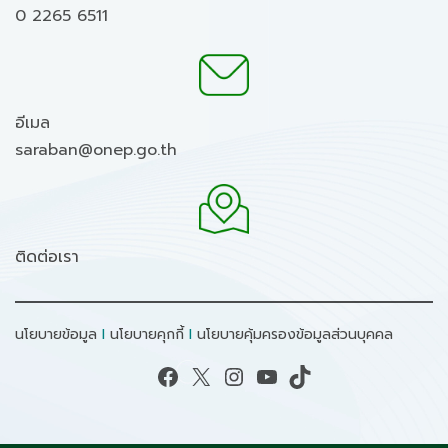
0 2265 6511
อีเมล
saraban@onep.go.th
ติดต่อเรา
นโยบายข้อมูล
I
นโยบายคุกกี้
I
นโยบายคุ้มครองข้อมูลส่วนบุคคล
Facebook
X
Instagram
YouTube
TikTok