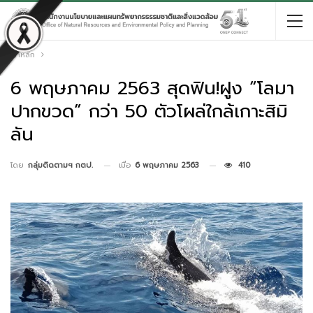
หน้าหลัก
6 พฤษภาคม 2563 สุดฟิน!ฝูง “โลมา
ปากขวด” กว่า 50 ตัวโผล่ใกล้เกาะสิมิ
ลัน
เมื่อ
6 พฤษภาคม 2563
410
โดย
กลุ่มติดตามฯ กตป.