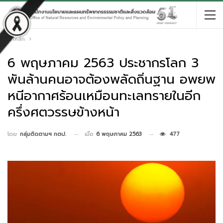
หน้าหลัก
6 พฤษภาคม 2563 ประชากรโลก 3
พันล้านคนอาจต้องพลัดถิ่นฐาน อพยพ
หนีอากาศร้อนเหมือนทะเลทรายในอีก
ครึ่งศตวรรษข้างหน้า
เมื่อ
6 พฤษภาคม 2563
477
โดย
กลุ่มติดตามฯ กตป.