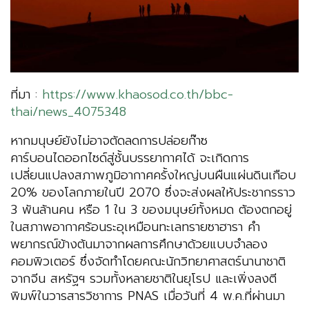
ที่มา :
https://www.khaosod.co.th/bbc-
thai/news_4075348
หากมนุษย์ยังไม่อาจตัดลดการปล่อยก๊าซ
คาร์บอนไดออกไซด์สู่ชั้นบรรยากาศได้ จะเกิดการ
เปลี่ยนแปลงสภาพภูมิอากาศครั้งใหญ่บนผืนแผ่นดินเกือบ
20% ของโลกภายในปี 2070 ซึ่งจะส่งผลให้ประชากรราว
3 พันล้านคน หรือ 1 ใน 3 ของมนุษย์ทั้งหมด ต้องตกอยู่
ในสภาพอากาศร้อนระอุเหมือนทะเลทรายซาฮารา คำ
พยากรณ์ข้างต้นมาจากผลการศึกษาด้วยแบบจำลอง
คอมพิวเตอร์ ซึ่งจัดทำโดยคณะนักวิทยาศาสตร์นานาชาติ
จากจีน สหรัฐฯ รวมทั้งหลายชาติในยุโรป และเพิ่งลงตี
พิมพ์ในวารสารวิชาการ PNAS เมื่อวันที่ 4 พ.ค.ที่ผ่านมา