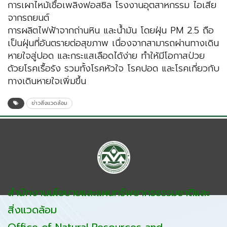
การเผาไหม้เชื้อเพลิงฟอสซิล โรงงานอุตสาหกรรม ไอเสีย
จากรถยนต์
การผลิตไฟฟ้าจากถ่านหิน และน้ำมัน โดยฝุ่น PM 2.5 ถือ
เป็นฝุ่นที่อันตรายต่อสุขภาพ เนื่องจากสามารถผ่านทางเดิน
หายใจสู่ปอด และกระแสเลือดได้ง่าย ทำให้มีโอกาสป่วย
ด้วยโรคเรื้อรัง รวมทั้งโรคหัวใจ โรคปอด และโรคเกี่ยวกับ
ทางเดินหายใจเพิ่มขึ้น
ข่าวสิ่งแวดล้อม
สำนักงานนโยบายและแผนทรัพยากรธรรมชาติและ
สิ่งแวดล้อม