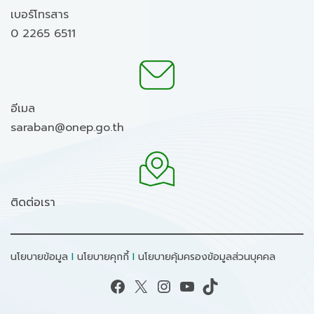
เบอร์โทรสาร
0 2265 6511
อีเมล
saraban@onep.go.th
ติดต่อเรา
นโยบายข้อมูล
I
นโยบายคุกกี้
I
นโยบายคุ้มครองข้อมูลส่วนบุคคล
Facebook
X
Instagram
YouTube
TikTok