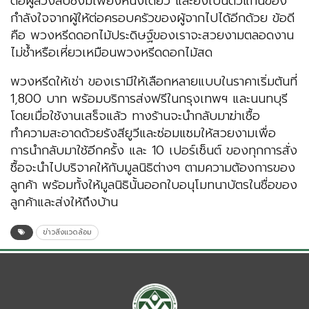
ต่อผู้ล่วงลับซึ่งมีเพียงหนึ่งเดียว และยังเป็นตัวแทนของ
กำลังใจจากผู้ให้ต่อครอบครัวของผู้จากไปได้อีกด้วย ข้อดี
คือ พวงหรีดดอกไม้ประดิษฐ์ของเราจะสวยงามตลอดงาน
ไม่ช้ำหรือเหี่ยวเหมือนพวงหรีดดอกไม้สด
พวงหรีดให้เช่า ของเรามีให้เลือกหลายแบบในราคาเริ่มต้นที่
1,800 บาท พร้อมบริการส่งฟรีในกรุงเทพฯ และนนทบุรี
โดยเมื่อใช้งานเสร็จแล้ว ทางร้านจะนำกลับมาฆ่าเชื้อ
ทำความสะอาดด้วยรังสียูวีและซ่อมแซมให้สวยงามเพื่อ
การนำกลับมาใช้อีกครั้ง และ 10 เปอร์เซ็นต์ ของทุกการสั่ง
ซื้อจะนำไปบริจาคให้กับมูลนิธิต่างๆ ตามความต้องการของ
ลูกค้า พร้อมทั้งให้มูลนิธินั้นออกใบอนุโมทนาบัตรในชื่อของ
ลูกค้าและส่งให้ถึงบ้าน
ข่าวสิ่งแวดล้อม