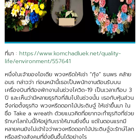
ที่มา :
https://www.komchadluek.net/quality-
life/environment/557641
หนึ่งในเจ้าของไอเดีย พวงหรีดให้เช่า “กุ้ง” ธนพร คล้าย
อมร กล่าวว่า ก่อนหน้านี้เธอเป็นพนักงานต้อนรับบน
เครื่องบินที่ต้องพักงานในช่วงโควิด-19 เป็นเวลาเกือบ 3
ปี และเห็นว่ามีหลายธุรกิจที่ล้มไปในช่วงนั้น เธอกับหุ้นส่วน
จึงก่อตั้งธุรกิจ พวงหรีดดอกไม้ประดิษฐ์ ให้เช่าขึ้นมา ใน
ชื่อ Take a wreath ด้วยแนวคิดที่อยากจะทำธุรกิจที่ช่วย
รักษาโลกใบนี้ให้อยู่กับเราให้นานยิ่งขึ้น แต่ในตอนแรกมี
หลายคนยังไม่เข้าใจว่าพวงหรีดดอกไม้ประดิษฐ์จะรักษ์โลก
หรือสร้างสังคมที่ยั่งยืนขึ้นได้อย่างไร