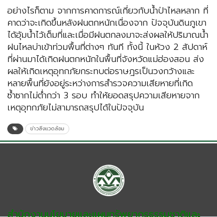
อย่างไรก็ตาม จากการคาดการณ์เกี่ยวกับน้ำป่าไหลหลาก ที่
คาดว่าจะเกิดขึ้นหลังฝนตกหนักเนื่องจาก ปัจจุบันดินภูเขา
ได้อุ้มน้ำไว้เต็มที่และเมื่อมีฝนตกลงมาจะส่งผลให้ปริมาณน้ำ
ฝนไหลบ่าเข้าท่วมพื้นที่ต่างๆ ทันที ทั้งนี้ ในห้วง 2 สัปดาห์
ที่ผ่านมาได้เกิดฝนตกหนักในพื้นที่จังหวัดแม่ฮ่องสอน ส่ง
ผลให้เกิดเหตุอุทกภัยกระทบต่อราษฎรเป็นวงกว้างและ
หลายพื้นที่ยังอยู่ระหว่างการสำรวจความเสียหายที่เกิด
ซ้ำซากไม่ต่ำกว่า 3 รอบ ทำให้ยอดสรุปความเสียหายจาก
เหตุอุทกภัยไม่สามารถสรุปได้ในปัจจุบัน
ข่าวสิ่งแวดล้อม
สำนักงานนโยบายและแผนทรัพยากรธรรมชาติและ