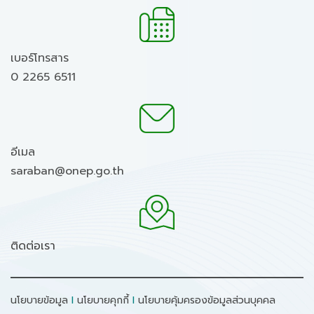
เบอร์โทรสาร
0 2265 6511
อีเมล
saraban@onep.go.th
ติดต่อเรา
นโยบายข้อมูล
I
นโยบายคุกกี้
I
นโยบายคุ้มครองข้อมูลส่วนบุคคล