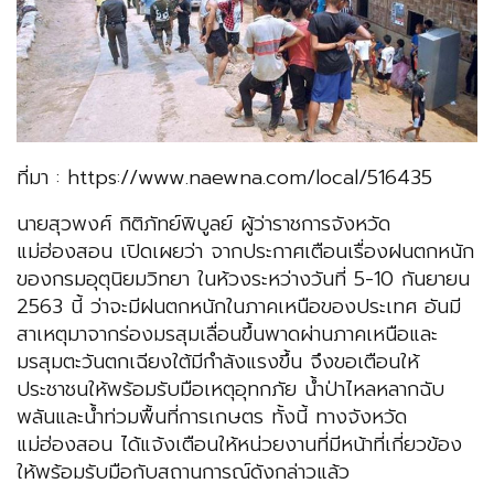
ที่มา : https://www.naewna.com/local/516435
นายสุวพงศ์ กิติภัทย์พิบูลย์ ผู้ว่าราชการจังหวัด
แม่ฮ่องสอน เปิดเผยว่า จากประกาศเตือนเรื่องฝนตกหนัก
ของกรมอุตุนิยมวิทยา ในห้วงระหว่างวันที่ 5-10 กันยายน
2563 นี้ ว่าจะมีฝนตกหนักในภาคเหนือของประเทศ อันมี
สาเหตุมาจากร่องมรสุมเลื่อนขึ้นพาดผ่านภาคเหนือและ
มรสุมตะวันตกเฉียงใต้มีกำลังแรงขึ้น จึงขอเตือนให้
ประชาชนให้พร้อมรับมือเหตุอุทกภัย น้ำป่าไหลหลากฉับ
พลันและน้ำท่วมพื้นที่การเกษตร ทั้งนี้ ทางจังหวัด
แม่ฮ่องสอน ได้แจ้งเตือนให้หน่วยงานที่มีหน้าที่เกี่ยวข้อง
ให้พร้อมรับมือกับสถานการณ์ดังกล่าวแล้ว