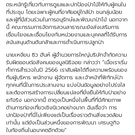
ตระหนักรู้เกี่ยวกับการดูแลและปกป้องป่าไม้ให้กับผู้คนใน
ที่ประชุม โดยเฉพาะผู้คนที่อาศัยอยู่ใกล้ป่า ชนกลุ่มน้อย
และผู้ที่มีส่วนร่วมในการอนุรักษ์และพัฒนาป่าไม้ นอกจาก
นี้ คณะกรรมการจัดการสวนสาธารณะยังส่งเสริมการ
เชื่อมโยงและเชื่อมโยงกับหน่วยงานและบุคคลที่ได้รับการ
สนับสนุนด้านต้นกล้าและการดำเนินการปลูกป่า
นายเหงียน ซิว ฮันห์ ผู้อำนวยการใหญ่บริษัทจำกัดความ
รับผิดชอบต่อสังคมของมูลนิธิจอย กล่าวว่า “เมื่อเราเริ่ม
ทำการสำรวจในปี 2566 เราสัมผัสได้ถึงความพร้อมของ
ทีมผู้บริหาร พนักงาน ผู้จัดการ และเจ้าหน้าที่พิทักษ์ป่า
ทุกคนที่นี่ในการประสานงาน แบ่งปันข้อมูลอย่างโปร่งใส
และต้องการสร้างการเปลี่ยนแปลงที่ยั่งยืนให้กับป่าอย่าง
แท้จริง นอกจากนี้ ตาดุงเป็นหนึ่งในพื้นที่ที่มีศักยภาพ
ด้านการท่องเที่ยวเชิงนิเวศอย่างมาก ฉันเชื่อว่า การ
ปกป้องป่าที่นี่ไม่เพียงแต่เป็นเรื่องราวด้านสิ่งแวดล้อม
เท่านั้น แต่ยังเป็นส่วนหนึ่งของการพัฒนา เศรษฐกิจ
ในท้องถิ่นในอนาคตอีกด้วย”