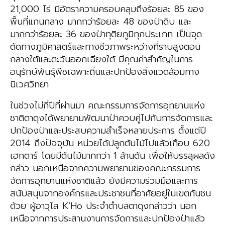
21,000 ไร่ มีอัตราความครอบคลุมถึงร้อยละ 85 ของ
พื้นที่แกนกลาง มากกว่าร้อยละ 48 ของป่าดิบ และ
มากกว่าร้อยละ 36 ของป่าทุติยภูมิทุกประเภท เป็นจุด
ตัดทางภูมิศาสตร์และทางชีวภาพระหว่างที่ราบสูงตอน
กลางใต้และตะวันออกเฉียงใต้ มีคุณค่าสำคัญในการ
อนุรักษ์พันธุ์พืชเฉพาะถิ่นและปกป้องสิ่งแวดล้อมทาง
นิเวศวิทยา
ในช่วงไม่กี่ปีที่ผ่านมา คณะกรรมการจัดการอุทยานแห่ง
ชาติตาดุงได้พยายามพัฒนาป่าควบคู่ไปกับการจัดการและ
ปกป้องป่าและประสบความสำเร็จหลายประการ ตั้งแต่ปี
2014 ถึงปัจจุบัน หน่วยได้ปลูกต้นไม้ไปแล้วเกือบ 620
เฮกตาร์ โดยมีต้นไม้มากกว่า 1 ล้านต้น เพื่อให้บรรลุผลดัง
กล่าว นอกเหนือจากความพยายามของคณะกรรมการ
จัดการอุทยานแห่งชาติแล้ว ยังมีความร่วมมือและการ
สนับสนุนจากองค์กรและประชาชนที่อาศัยอยู่ในเขตกันชน
ด้วย ผู้อาวุโส K’Ho ประจำตำบลตาดุงกล่าวว่า นอก
เหนือจากการประสานงานการจัดการและปกป้องป่าแล้ว