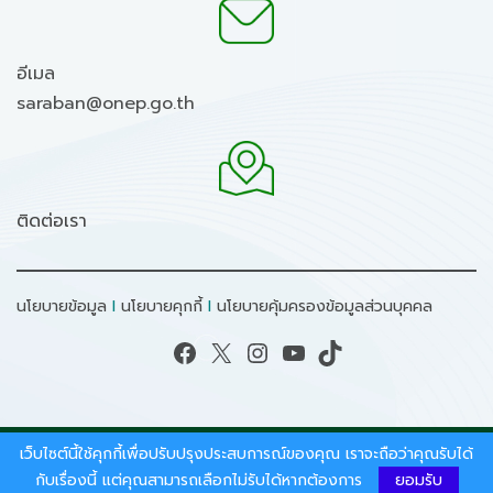
อีเมล
saraban@onep.go.th
ติดต่อเรา
นโยบายข้อมูล
I
นโยบายคุกกี้
I
นโยบายคุ้มครองข้อมูลส่วนบุคคล
Facebook
X
Instagram
YouTube
TikTok
เว็บไซต์นี้ใช้คุกกี้เพื่อปรับปรุงประสบการณ์ของคุณ เราจะถือว่าคุณรับได้
สงวนลิขสิทธิ์ © 2026 - สำนักงานนโยบายและแผน
ทรัพยากรธรรมชาติและสิ่งแวดล้อม.
กับเรื่องนี้ แต่คุณสามารถเลือกไม่รับได้หากต้องการ
ยอมรับ