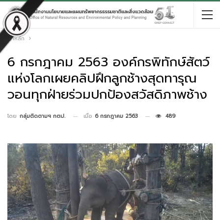
หน้าหลัก
6 กรกฎาคม 2563 องค์กรพิทักษ์สัตว์
แห่งโลกเผยคลิปฝึกลูกช้างสุดทารุณ
วอนทุกฝ่ายร่วมปกป้องสวัสดิภาพช้าง
เมื่อ
6 กรกฎาคม 2563
489
โดย
กลุ่มติดตามฯ กตป.