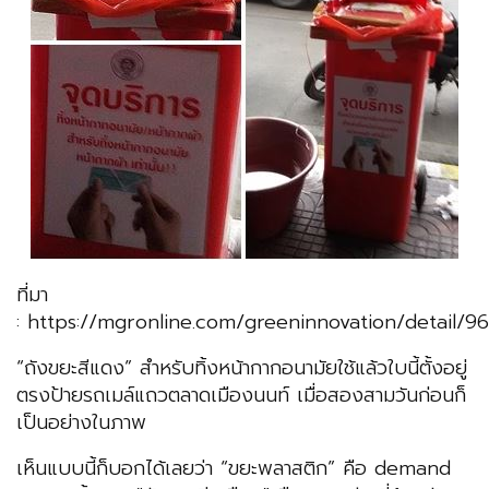
ที่มา
: https://mgronline.com/greeninnovation/detail
“ถังขยะสีแดง” สำหรับทิ้งหน้ากากอนามัยใช้แล้วใบนี้ตั้งอยู่
ตรงป้ายรถเมล์แถวตลาดเมืองนนท์ เมื่อสองสามวันก่อนก็
เป็นอย่างในภาพ
เห็นแบบนี้ก็บอกได้เลยว่า “ขยะพลาสติก” คือ demand