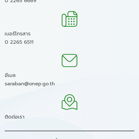
0 2265 6689
เบอร์โทรสาร
0 2265 6511
อีเมล
saraban@onep.go.th
ติดต่อเรา