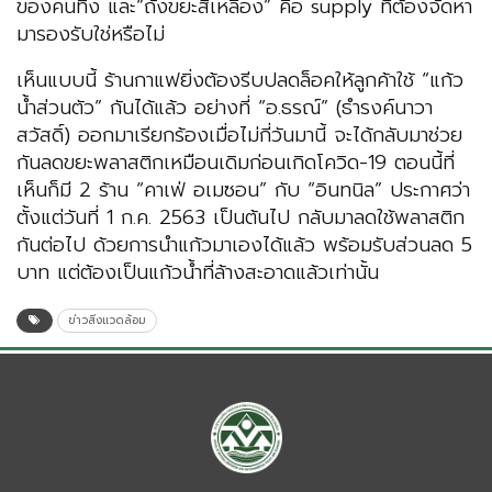
ของคนทิ้ง และ“ถังขยะสีเหลือง” คือ supply ที่ต้องจัดหา
มารองรับใช่หรือไม่
เห็นแบบนี้ ร้านกาแฟยิ่งต้องรีบปลดล็อคให้ลูกค้าใช้ “แก้ว
น้ำส่วนตัว” กันได้แล้ว อย่างที่ “อ.ธรณ์” (ธำรงค์นาวา
สวัสดิ์) ออกมาเรียกร้องเมื่อไม่กี่วันมานี้ จะได้กลับมาช่วย
กันลดขยะพลาสติกเหมือนเดิมก่อนเกิดโควิด-19 ตอนนี้ที่
เห็นก็มี 2 ร้าน “คาเฟ่ อเมซอน” กับ “อินทนิล” ประกาศว่า
ตั้งแต่วันที่ 1 ก.ค. 2563 เป็นต้นไป กลับมาลดใช้พลาสติก
กันต่อไป ด้วยการนำแก้วมาเองได้แล้ว พร้อมรับส่วนลด 5
บาท แต่ต้องเป็นแก้วน้ำที่ล้างสะอาดแล้วเท่านั้น
ข่าวสิ่งแวดล้อม