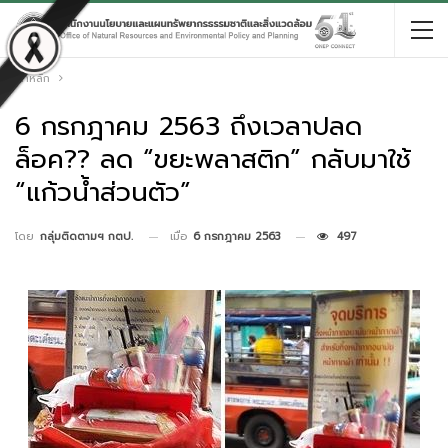
หน้าหลัก
6 กรกฎาคม 2563 ถึงเวลาปลด
ล็อค?? ลด “ขยะพลาสติก” กลับมาใช้
“แก้วน้ำส่วนตัว”
เมื่อ
6 กรกฎาคม 2563
497
โดย
กลุ่มติดตามฯ กตป.