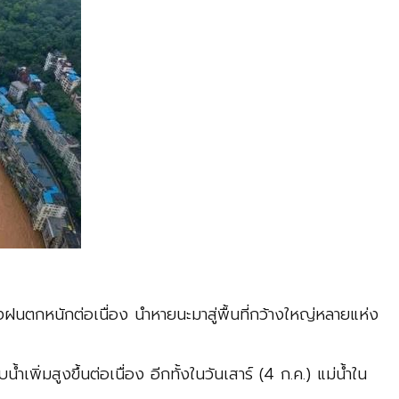
ฝนตกหนักต่อเนื่อง นำหายนะมาสู่พื้นที่กว้างใหญ่หลายแห่ง
่มสูงขึ้นต่อเนื่อง อีกทั้งในวันเสาร์ (4 ก.ค.) แม่น้ำใน