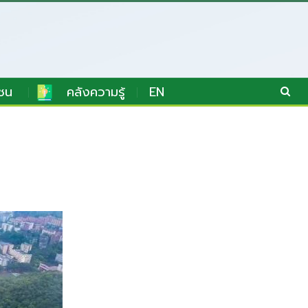
ชน
คลังความรู้
EN