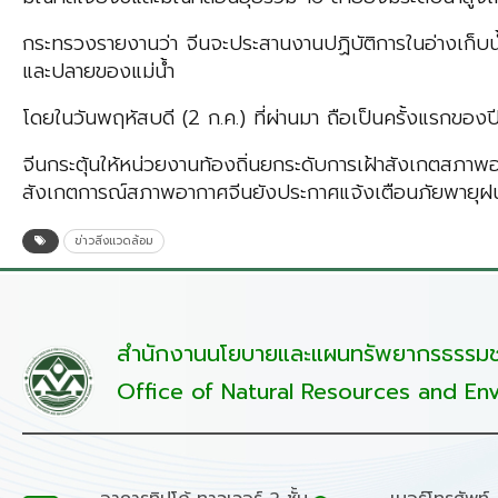
กระทรวงรายงานว่า จีนจะประสานงานปฏิบัติการในอ่างเก็บน้ำ
และปลายของแม่น้ำ
โดยในวันพฤหัสบดี (2 ก.ค.) ที่ผ่านมา ถือเป็นครั้งแรกของ
จีนกระตุ้นให้หน่วยงานท้องถิ่นยกระดับการเฝ้าสังเกตสภาพอ
สังเกตการณ์สภาพอากาศจีนยังประกาศแจ้งเตือนภัยพายุฝนระ
ข่าวสิ่งแวดล้อม
สำนักงานนโยบายและแผนทรัพยากรธรรมชา
Office of Natural Resources and Env