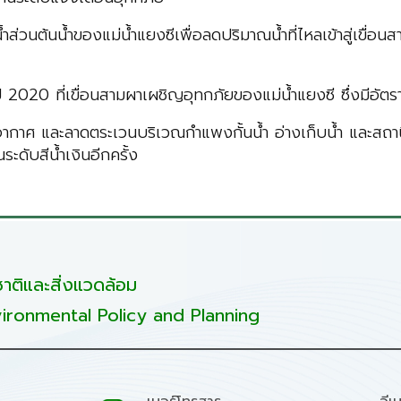
ส่วนต้นน้ำของแม่น้ำแยงซีเพื่อลดปริมาณน้ำที่ไหลเข้าสู่เขื่
ปี 2020 ที่เขื่อนสามผาเผชิญอุทกภัยของแม่น้ำแยงซี ซึ่งมีอัต
ากาศ และลาดตระเวนบริเวณกำแพงกั้นน้ำ อ่างเก็บน้ำ และสถานีผ
ดับสีน้ำเงินอีกครั้ง
ติและสิ่งแวดล้อม
ironmental Policy and Planning