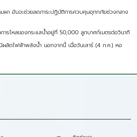
อนสามผา อันจะช่วยลดภาระปฏิบัติการควบคุมอุทกภัยช่วงกลาง
ราการไหลของกระแสน้ำอยู่ที่ 50,000 ลูกบาศก์เมตรต่อวินาที
ลิตไฟฟ้าพลังน้ำ นอกจากนี้ เมื่อวันเสาร์ (4 ก.ค.) หอ