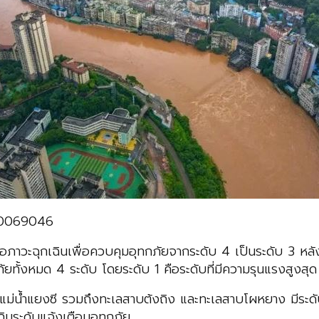
000069046
อภาวะฉุกเฉินเพื่อควบคุมอุทกภัยจากระดับ 4 เป็นระดับ 3 หลัง
ยทั้งหมด 4 ระดับ โดยระดับ 1 คือระดับที่มีความรุนแรงสูงสุด
้ำแยงซี รวมถึงทะเลสาบต้งถิง และทะเลสาบโผหยาง มีระดับน้ำเพิ
ินระดับแจ้งเตือนอุทกภัย