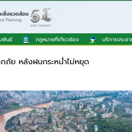
มพันธ์
กฎหมายที่เกี่ยวข้อง
บริการประชา
กภัย หลังฝนกระหน่ำไม่หยุด