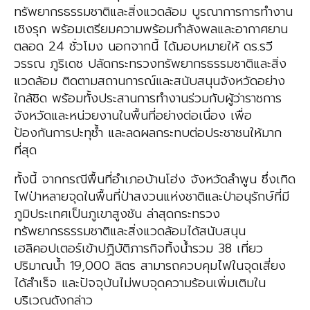
ทรัพยากรธรรมชาติและสิ่งแวดล้อม บูรณาการการทำงาน
เชิงรุก พร้อมเตรียมความพร้อมกำลังพลและอากาศยาน
ตลอด 24 ชั่วโมง นอกจากนี้ ได้มอบหมายให้ ดร.รวี
วรรณ ภูริเดช ปลัดกระทรวงทรัพยากรธรรมชาติและสิ่ง
แวดล้อม ติดตามสถานการณ์และสนับสนุนจังหวัดอย่าง
ใกล้ชิด พร้อมทั้งประสานการทำงานร่วมกับผู้ว่าราชการ
จังหวัดและหน่วยงานในพื้นที่อย่างต่อเนื่อง เพื่อ
ป้องกันการปะทุซ้ำ และลดผลกระทบต่อประชาชนให้มาก
ที่สุด
ทั้งนี้ จากกรณีพื้นที่อำเภอบ้านโฮ่ง จังหวัดลำพูน ซึ่งเกิด
ไฟป่าหลายจุดในพื้นที่ป่าสงวนแห่งชาติและป่าอนุรักษ์ที่มี
ภูมิประเทศเป็นภูเขาสูงชัน ล่าสุดกระทรวง
ทรัพยากรธรรมชาติและสิ่งแวดล้อมได้สนับสนุน
เฮลิคอปเตอร์เข้าปฏิบัติภารกิจทิ้งน้ำรวม 38 เที่ยว
ปริมาณน้ำ 19,000 ลิตร สามารถควบคุมไฟในจุดเสี่ยง
ได้สำเร็จ และปัจจุบันไม่พบจุดความร้อนเพิ่มเติมใน
บริเวณดังกล่าว