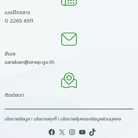
เบอร์โทรสาร
0 2265 6511
อีเมล
saraban@onep.go.th
ติดต่อเรา
นโยบายข้อมูล
I
นโยบายคุกกี้
I
นโยบายคุ้มครองข้อมูลส่วนบุคคล
Facebook
X
Instagram
YouTube
TikTok