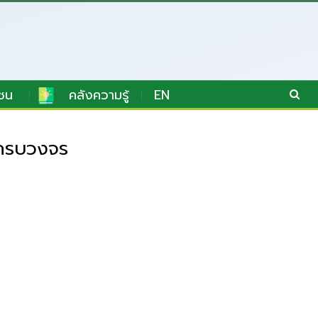
ชน
คลังความรู้
EN
้ครบวงจร