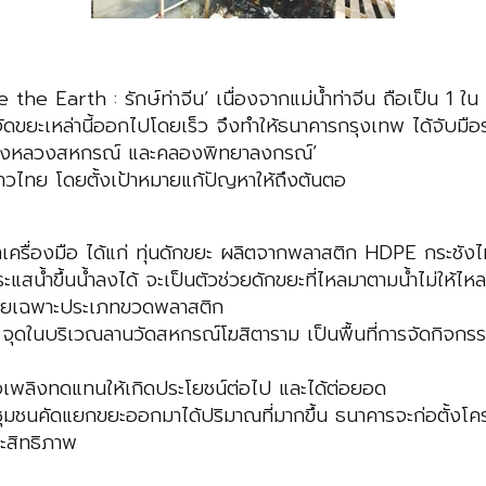
he Earth : รักษ์ท่าจีน’ เนื่องจากแม่น้ำท่าจีน ถือเป็น 1 ใน
จัดขยะเหล่านี้ออกไปโดยเร็ว จึงทำให้ธนาคารกรุงเทพ ได้จับมือ
 ‘คลองหลวงสหกรณ์ และคลองพิทยาลงกรณ์’
่าวไทย โดยตั้งเป้าหมายแก้ปัญหาให้ถึงต้นตอ
ภทเครื่องมือ ได้แก่ ทุ่นดักขยะ ผลิตจากพลาสติก HDPE กระชังไม
้ำขึ้นน้ำลงได้ จะเป็นตัวช่วยดักขยะที่ไหลมาตามน้ำไม่ให้ไหลต
 โดยเฉพาะประเภทขวดพลาสติก
จุดในบริเวณลานวัดสหกรณ์โฆสิตาราม เป็นพื้นที่การจัดกิจกรรม
ชื้อเพลิงทดแทนให้เกิดประโยชน์ต่อไป และได้ต่อยอด
ื่อชุมชนคัดแยกขยะออกมาได้ปริมาณที่มากขึ้น ธนาคารจะก่อตั้งโ
ระสิทธิภาพ