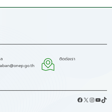
มล
ติดต่อเรา
raban@onep.go.th
Facebook
X
Instagram
YouTube
TikTok