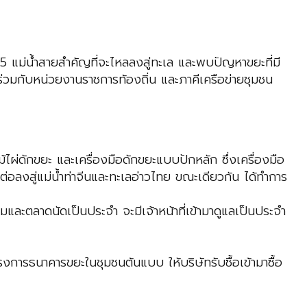
 5 แม่น้ำสายสำคัญที่จะไหลลงสู่ทะเล และพบปัญหาขยะที่มี
ร่วมกับหน่วยงานราชการท้องถิ่น และภาคีเครือข่ายชุมชน
้ไผ่ดักขยะ และเครื่องมือดักขยะแบบปักหลัก ซึ่งเครื่องมือ
่อลงสู่แม่น้ำท่าจีนและทะเลอ่าวไทย ขณะเดียวกัน ได้ทำการ
และตลาดนัดเป็นประจำ จะมีเจ้าหน้าที่เข้ามาดูแลเป็นประจำ
ครงการธนาคารขยะในชุมชนต้นแบบ ให้บริษัทรับซื้อเข้ามาซื้อ