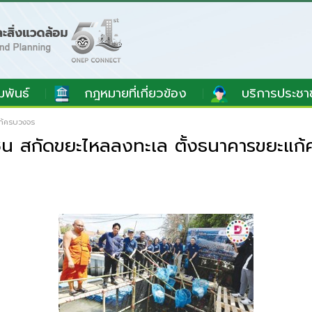
มพันธ์
กฎหมายที่เกี่ยวข้อง
บริการประชา
แก้ครบวงจร
ชน สกัดขยะไหลลงทะเล ตั้งธนาคารขยะแก