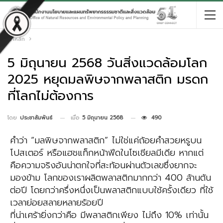
หน้าหลัก
5 มิถุนายน 2568 วันสิ่งแวดล้อมโลก
2025 หยุดมลพิษจากพลาสติก มรดก
ที่โลกไม่ต้องการ
เมื่อ
5 มิถุนายน 2568
490
โดย
ประชาสัมพันธ์
คำว่า “มลพิษจากพลาสติก” ไม่ใช่แค่ถ้อยคำสวยหรูบน
โปสเตอร์ หรือแฮชแท็กหน้าฟีดในโซเชียลมีเดีย หากแต่
คือความจริงอันน่าตกใจที่สะท้อนผ่านตัวเลขซึ่งยากจะ
มองข้าม โลกของเราผลิตพลาสติกมากกว่า 400 ล้านตัน
ต่อปี โดยกว่าครึ่งหนึ่งเป็นพลาสติกแบบใช้ครั้งเดียว ที่ใช้
เวลาย่อยสลายหลายร้อยปี
ที่น่าเศร้ายิ่งกว่าคือ มีพลาสติกเพียง ไม่ถึง 10% เท่านั้น