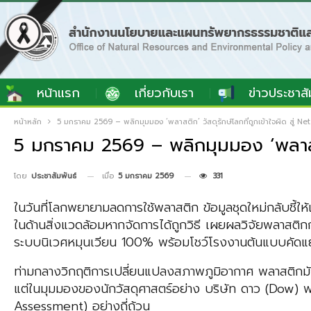
หน้าแรก
เกี่ยวกับเรา
ข่าวประชาสั
หน้าหลัก
5 มกราคม 2569 – พลิกมุมมอง ‘พลาสติก’ วัสดุรักษ์โลกที่ถูกเข้าใจผิด สู่ Ne
5 มกราคม 2569 – พลิกมุมมอง ‘พลาสติก’
เมื่อ
5 มกราคม 2569
331
โดย
ประชาสัมพันธ์
ในวันที่โลกพยายามลดการใช้พลาสติก ข้อมูลชุดใหม่กลับชี้ให้
ในด้านสิ่งแวดล้อมหากจัดการได้ถูกวิธี เผยผลวิจัยพลาสติกก
ระบบนิเวศหมุนเวียน 100% พร้อมโชว์โรงงานต้นแบบคัดแ
ท่ามกลางวิกฤติการเปลี่ยนแปลงสภาพภูมิอากาศ พลาสติกมั
แต่ในมุมมองของนักวัสดุศาสตร์อย่าง บริษัท ดาว (Dow) 
Assessment) อย่างถี่ถ้วน