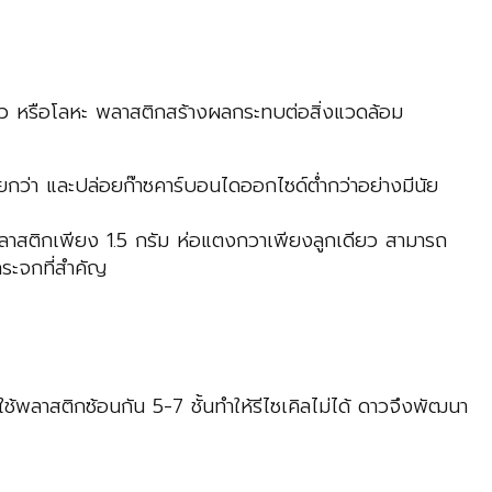
ก้ว หรือโลหะ พลาสติกสร้างผลกระทบต่อสิ่งแวดล้อม
น้อยกว่า และปล่อยก๊าซคาร์บอนไดออกไซด์ต่ำกว่าอย่างมีนัย
มพลาสติกเพียง 1.5 กรัม ห่อแตงกวาเพียงลูกเดียว สามารถ
กระจกที่สำคัญ
ช้พลาสติกซ้อนกัน 5-7 ชั้นทำให้รีไซเคิลไม่ได้ ดาวจึงพัฒนา