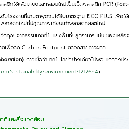
าสติกใช้แล้วมาบดและหลอมใหม่เป็นเม็ดพลาสติก PCR (Post-Co
ะดับโรงงานที่มาบตาพุดจนได้รับมาตรฐาน ISCC PLUS เพื่อใช้เท
ตพลาสติกใหม่ที่มีคุณภาพเทียบเท่าพลาสติกผลิตใหม่
ใช้วัตถุดิบจากธรรมชาติที่ไม่แย่งพื้นที่ปลูกอาหาร เช่น ของเห
ลิตเพื่อลด Carbon Footprint ตลอดสายการผลิต
aboration
)
: ดาวเชื่อว่าเทคโนโลยีอย่างเดียวไม่พอ แต่ต้องมีร
om/sustainability/environment/1212694
)
ติและสิ่งแวดล้อม