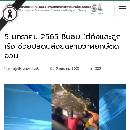
หน้าหลัก
5 มกราคม 2565 ชื่นชม ไต๋ก๋งและลูก
เรือ ช่วยปลดปล่อยฉลามวาฬยักษ์ติด
อวน
เมื่อ
5 มกราคม 2565
325
โดย
กลุ่มติดตามฯ กตป.