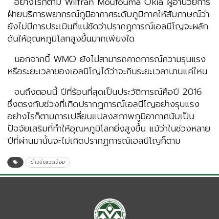
อย่างไรก็ตาม Wilfran Moufouma Okia ผู้อำนวยการ
ฝ่ายบริการพยากรณ์ภูมิอากาศระดับภูมิภาคให้สัมภาษณ์ว่า
ยังไม่มีการประเมินที่แน่ชัดว่าปรากฏการณ์เอลนีโญจะผลัก
ดันให้อุณหภูมิโลกสูงขึ้นมากเพียงใด
นอกจากนี้ WMO ยังไม่สามารถคาดการณ์ความรุนแรง
หรือระยะเวลาของเอลนิโญได้ว่าจะกินระยะเวลานานแค่ไหน
จนถึงตอนนี้ ปีที่ร้อนที่สุดเป็นประวัติการณ์คือปี 2016
ซึ่งตรงกับช่วงที่เกิดปรากฏการณ์เอลนีโญอย่างรุนแรง
อย่างไรก็ตามการเปลี่ยนแปลงสภาพภูมิอากาศนับเป็น
ปัจจัยเสริมที่ทำให้อุณหภูมิโลกยิ่งสูงขึ้น แม้ว่าในช่วงหลาย
ปีที่ผ่านมานั้นจะไม่เกิดปรากฏการณ์เอลนีโญก็ตาม
ข่าวสิ่งแวดล้อม