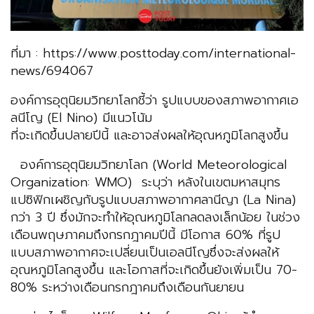
ที่มา : https://www.posttoday.com/international-
news/694067
องค์การอุตุนิยมวิทยาโลกชี้ว่า รูปแบบของสภาพอากาศเอ
ลนีโญ (El Nino) มีแนวโน้ม
ที่จะเกิดขึ้นปลายปีนี้ และอาจส่งผลให้อุณหภูมิโลกสูงขึ้น
องค์การอุตุนิยมวิทยาโลก (World Meteorological
Organization: WMO) ระบุว่า หลังในเขตมหาสมุทร
แปซิฟิกเผชิญกับรูปแบบสภาพอากาศลานีญา (La Nina)
กว่า 3 ปี ซึ่งมักจะทำให้อุณหภูมิโลกลดลงเล็กน้อย ในช่วง
เดือนพฤษภาคมถึงกรกฎาคมปีนี้ มีโอกาส 60% ที่รูป
แบบสภาพอากาศจะเปลี่ยนเป็นเอลนีโญซึ่งจะส่งผลให้
อุณหภูมิโลกสูงขึ้น และโอกาสที่จะเกิดขึ้นยังเพิ่มเป็น 70-
80% ระหว่างเดือนกรกฎาคมถึงเดือนกันยายน