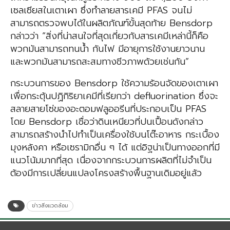
เซลเซียสในเตาเผา ซึ่งทำลายสารเคมี PFAS จนไม่
สามารถตรวจพบได้ในผลิตภัณฑ์ขั้นสุดท้าย Bensdorp
กล่าวว่า “สิ่งที่น่าสนใจที่สุดเกี่ยวกับสารเคมีเหล่านี้ก็คือ
พวกมันสามารถทนน้ำ กันไฟ มีอายุการใช้งานยาวนาน
และพวกมันสามารถสะสมทางชีวภาพด้วยเช่นกัน”
กระบวนการของ Bensdorp ใช้ความร้อนจัดของเตาเผา
เพื่อกระตุ้นปฏิกิริยาเคมีที่เรียกว่า defluorination ซึ่งจะ
สลายสายโซ่ของอะตอมฟลูออรีนที่ประกอบเป็น PFAS
โดย Bensdorp เชื่อว่าดินเหนียวที่ปนเปื้อนดังกล่าว
สามารถสร้างนำไปทำเป็นเครื่องใช้บนโต๊ะอาหาร กระเบื้อง
มุงหลังคา หรือเซรามิกอื่น ๆ ได้ แต่อิฐน่าเป็นทางออกที่มี
แนวโน้มมากที่สุด เนื่องจากกระบวนการผลิตที่ไม่จำเป็น
ต้องมีการเปลี่ยนแปลงโครงสร้างพื้นฐานเดิมอยู่แล้ว
ข่าวสิ่งแวดล้อม