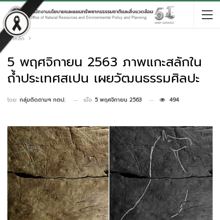
หน้าหลัก
5 พฤศจิกายน 2563 ภาพแกะสลักใน
ถ้ำประเทศสเปน เผยวัฒนธรรมศิลปะ
เมื่อ
5 พฤศจิกายน 2563
494
โดย
กลุ่มติดตามฯ กตป.