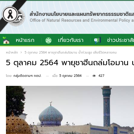
หน้าแรก
เกี่ยวกับเรา
ข่าวประชาสั
หน้าหลัก
5 ตุลาคม 2564 พายุชาฮีนถล่มโอมาน น้ำท่วมสูง เสียชีวิตหลายคน
5 ตุลาคม 2564 พายุชาฮีนถล่มโอมาน น้
เมื่อ
5 ตุลาคม 2564
427
โดย
กลุ่มติดตามฯ กตป.