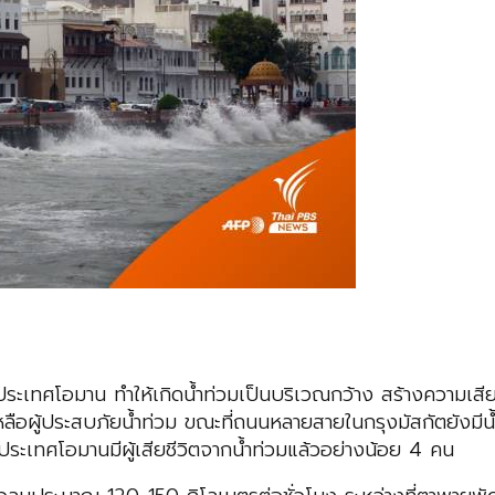
ฝั่งประเทศโอมาน ทำให้เกิดน้ำท่วมเป็นบริเวณกว้าง สร้างความเ
หลือผู้ประสบภัยน้ำท่วม ขณะที่ถนนหลายสายในกรุงมัสกัตยังมีน้ำ
นมา ประเทศโอมานมีผู้เสียชีวิตจากน้ำท่วมแล้วอย่างน้อย 4 คน