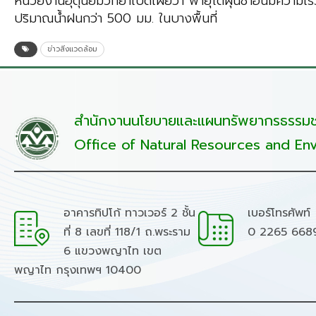
หน่วยงานอุตุนิยมวิทยาเปิดเผยว่า พายุไต้ฝุ่นชาฮีนมีความเร
ปริมาณน้ำฝนกว่า 500 มม. ในบางพื้นที่
ข่าวสิ่งแวดล้อม
สำนักงานนโยบายและแผนทรัพยากรธรรมชา
Office of Natural Resources and Env
อาคารทิปโก้ ทาวเวอร์ 2 ชั้น
เบอร์โทรศัพท์
ที่ 8 เลขที่ 118/1 ถ.พระราม
0 2265 668
6 แขวงพญาไท เขต
พญาไท กรุงเทพฯ 10400