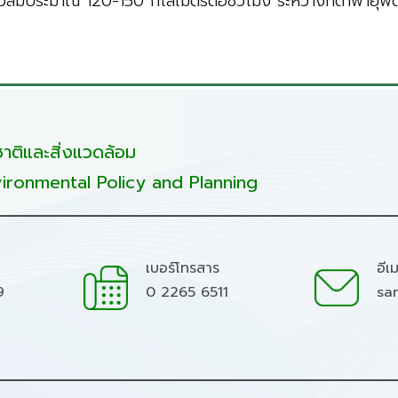
็วลมประมาณ 120-150 กิโลเมตรต่อชั่วโมง ระหว่างที่ตาพายุพัดขึ
ติและสิ่งแวดล้อม
ironmental Policy and Planning
เบอร์โทรสาร
อีเ
9
0 2265 6511
sa