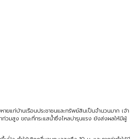
สียหายแก่บ้านเรือนประชาชนและทรัพย์สินเป็นจำนวนมาก เจ้า
ท่วมสูง ขณะที่กระแสน้ำซึ่งไหลบ่ารุนแรง ยังส่งผลให้มีผู้