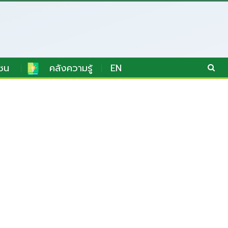
ชน
คลังความรู้
EN