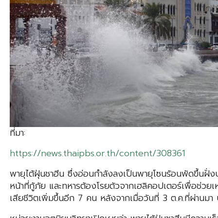
ที่มา:
https://news.thaipbs.or.th/content/308361
พายุไต้ฝุ่นชาฮีน ซึ่งอ่อนกำลังลงเป็นพายุโซนร้อนพัดขึ้น
หน้าที่กู้ภัย และทหารต้องโรยตัวจากเฮลิคอปเตอร์เพื่อช่วยเ
เสียชีวิตเพิ่มขึ้นอีก 7 คน หลังจากเมื่อวันที่ 3 ต.ค.ที่ผ่า