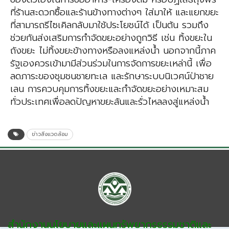
ที่ร้านสะดวกซื้อและร้านข้างทางต่างๆ ใส่มาให้ และแยกขยะ
ที่สามารถรีไซเคิลกลับมาใช้ประโยชน์ได้ เป็นต้น รวมถึง
ช่วยกันส่งเสริมการกำจัดขยะอย่างถูกวิธี เช่น ทิ้งขยะใน
ถังขยะ ไม่ทิ้งขยะข้างทางหรือลงแหล่งน้ำ นอกจากนี้ภาค
รัฐเองควรเข้ามามีส่วนร่วมในการจัดการขยะเหล่านี้ เพื่อ
ลดภาระของชุมชนชายทะเล และรักษาระบบนิเวศน์ป่าชาย
เลน การควบคุมการทิ้งขยะและกำจัดขยะอย่างเหมาะสม
ทั่วประเทศเพื่อลดปัญหาขยะล้นและรั่วไหลลงสู่แหล่งน้ำ
ข่าวสิ่งแวดล้อม
สำนักงานนโยบายและแผนทรัพยากรธรรมชาติและ