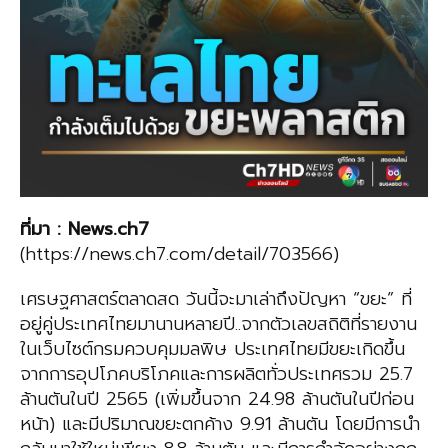
ที่มา
:
News.ch
7
(https://news.ch7.com/detail/703566)
เศรษฐศาสตร์ตลาดสด วันนี้จะมาเล่าถึงปัญหา “ขยะ” ที่
อยู่คู่ประเทศไทยมานานหลายปี..จากตัวเลขสถิติที่รายงาน
ในเว็บไซต์กรมควบคุมมลพิษ ประเทศไทยมีขยะเกิดขึ้น
จากการอุปโภคบริโภคและการผลิตทั่วประเทศรวม 25.7
ล้านตันในปี 2565 (เพิ่มขึ้นจาก 24.98 ล้านตันในปีก่อน
หน้า) และมีปริมาณขยะตกค้าง 9.91 ล้านตัน โดยมีการนำ