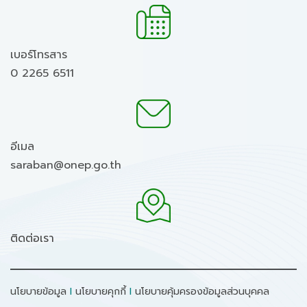
เบอร์โทรสาร
0 2265 6511
อีเมล
saraban@onep.go.th
ติดต่อเรา
นโยบายข้อมูล
I
นโยบายคุกกี้
I
นโยบายคุ้มครองข้อมูลส่วนบุคคล