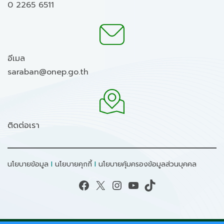
0 2265 6511
อีเมล
saraban@onep.go.th
ติดต่อเรา
นโยบายข้อมูล
I
นโยบายคุกกี้
I
นโยบายคุ้มครองข้อมูลส่วนบุคคล
Facebook
X
Instagram
YouTube
TikTok