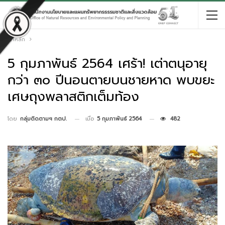
หน้าหลัก
5 กุมภาพันธ์ 2564 เศร้า! เต่าตนุอายุ
กว่า ๓๐ ปีนอนตายบนชายหาด พบขยะ
เศษถุงพลาสติกเต็มท้อง
เมื่อ
5 กุมภาพันธ์ 2564
482
โดย
กลุ่มติดตามฯ กตป.