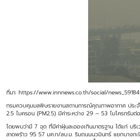
ที่มา: https://www.innnews.co.th/social/news_5918
กรมควบคุมมลพิษรายงานสถานการณ์คุณภาพอากาศ ประจำวัน
2.5 ไมครอน (PM2.5) มีค่าระหว่าง 29 – 53 ไมโครกรัมต่อ
โดยพบว่ามี 7 จุด ที่มีค่าฝุ่นละอองเกินมาตรฐาน ได้แก่ 
ลาดพร้าว 95 57 มค.ก/ลบ.ม. ริมถนนนวมินทร์ แยกบางกะปิ