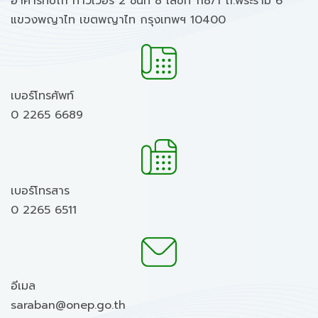
อาคารทิปโก้ ทาวเวอร์ 2 ชั้นที่ 8 เลขที่ 118/1 ถ.พระราม 6
แขวงพญาไท เขตพญาไท กรุงเทพฯ 10400
เบอร์โทรศัพท์
0 2265 6689
เบอร์โทรสาร
0 2265 6511
อีเมล
saraban@onep.go.th