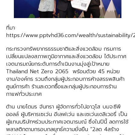
ที่มา:
https://www.pptvhd36.com/wealth/sustainability/
กระทรวงทรัพยากรธรรมชาติและสิ่งแวดล้อม กรมการ
เปลี่ยนแปลงสภาพภูมิอากาศและสิ่งแวดล้อม ได้ประกาศ
เจตนารมณ์ยกระดับการดำเนินงานมุ่งสู่เป้าหมาย
Thailand Net Zero 2065 พร้อมด้วย 45 หน่วย
งาน/องค์กร รวมถึงกลุ่มผู้ประกอบการห้างสรรพสินค้า
ศูนย์การค้า ร้านสะดวกซื้อและกลุ่มผู้ประกอบการร้าน
กาแฟทั่วประเทศ
ด้าน นายโตมร จันทรา ผู้จัดการทั่วไปอาวุโส บมจ.ซีพี
ออลล์ ผู้บริหารเซเว่น อีเลฟเว่น และเซเว่นเดลิเวอรี่ เป็น
ผู้แทนบริษัทฯร่วมประกาศเจตนารมณ์ ซึ่งในปีนี้ ลดการใช้
พลาสติกตามกรอบกลยุทธ์ความยั่งยืน “2ลด 4สร้าง