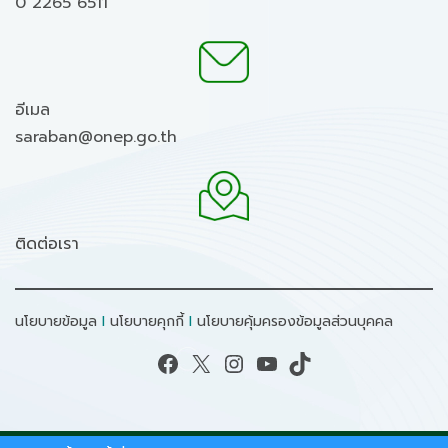
0 2265 6511
อีเมล
saraban@onep.go.th
ติดต่อเรา
นโยบายข้อมูล
I
นโยบายคุกกี้
I
นโยบายคุ้มครองข้อมูลส่วนบุคคล
Facebook
X
Instagram
YouTube
TikTok