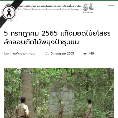
หน้าหลัก
5 กรกฎาคม 2565 แก๊งมอดไม้ยโสธร
ลักลอบตัดไม้พยุงป่าชุมชน
เมื่อ
5 กรกฎาคม 2565
449
โดย
กลุ่มติดตามฯ กตป.