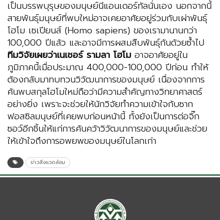
เป็นบรรพบุรุษของมนุษย์นีแอนเดอร์ทัลนั่นเอง นอกจากนี้
สายพันธุ์มนุษย์ที่พบใหม่อาจเคยอาศัยอยู่ร่วมกับเผ่าพันธุ์
โฮโม เซเปียนส์ (Homo sapiens) ของเรามานานกว่า
100,000 ปีแล้ว และอาจมีการผสมสืบพันธุ์กันด้วยซ้ำไป
ทีมวิจัยเผยว่าเนเชอร์ รามลา โฮโม
อาจอาศัยอยู่ใน
ภูมิภาคนี้เมื่อประมาณ 400,000-100,000 ปีก่อน ทำให้
ต้องกลับมาทบทวนวิวัฒนาการของมนุษย์ เนื่องจากการ
ค้นพบสกุลโฮโมใหม่ถือว่ามีความสำคัญทางวิทยาศาสตร์
อย่างยิ่ง เพราะจะช่วยให้นักวิจัยทำความเข้าใจกับซาก
ฟอสซิลมนุษย์ที่เคยพบก่อนหน้านี้ ทั้งยังเป็นการต่อจิ๊ก
ซอว์อีกชิ้นให้แก่การค้นคว้าวิวัฒนาการของมนุษย์และช่วย
ให้เข้าใจถึงการอพยพของมนุษย์ในโลกเก่า
ข่าวสิ่งแวดล้อม