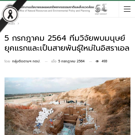
หน้าหลัก
5 กรกฎาคม 2564 ทีมวิจัยพบมนุษย์
ยุคแรกและเป็นสายพันธุ์ใหม่ในอิสราเอล
เมื่อ
5 กรกฎาคม 2564
493
โดย
กลุ่มติดตามฯ กตป.