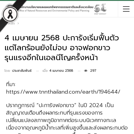
หน้าหลัก
4 เมษายน 2568 ปะการังเริ่มฟื้นตัว
แต่โลกร้อนยังไม่จบ อาจฟอกขาว
รุนแรงอีกในเอลนีโญครั้งหน้า
เมื่อ
4 เมษายน 2568
297
โดย
ประชาสัมพันธ์
ที่มา:
https://www.tnnthailand.com/earth/194644/
ปรากฏการณ์ “ปะการังฟอกขาว” ในปี 2024 เป็น
สัญญาณเตือนถึงผลกระทบที่รุนแรงของการ
เปลี่ยนแปลงสภาพภูมิอากาศต่อระบบนิเวศทางทะเล
เนื่องจากอุณหภูมิน้ำทะเลที่เพิ่มสูงขึ้นและส่งผลกระทบต่อ