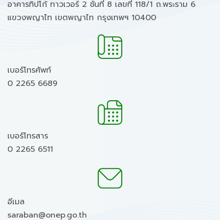
อาคารทิปโก้ ทาวเวอร์ 2 ชั้นที่ 8 เลขที่ 118/1 ถ.พระราม 6
แขวงพญาไท เขตพญาไท กรุงเทพฯ 10400
เบอร์โทรศัพท์
0 2265 6689
เบอร์โทรสาร
0 2265 6511
อีเมล
saraban@onep.go.th