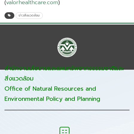
(
valorhealthcare.com
)
ข่าวสิ่งแวดล้อม
สำนักงานนโยบายและแผนทรัพยากรธรรมชาติและ
สิ่งแวดล้อม
Office of Natural Resources and
Environmental Policy and Planning