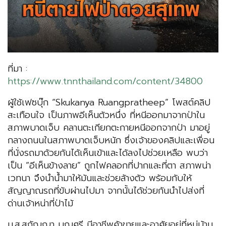
ที่มา :
https://www.tnnthailand.com/content/34800
ผู้ใช้เฟซบุ๊ก “Skukanya Ruangpratheep” โพสต์คลิป
สะเทือนใจ เป็นภาพอีเห็นตัวหนึ่ง ที่หนีออกมาจากป่าใน
สภาพบาดเจ็บ คลานตะเกียกตะกายหนีออกจากป่า มาอยู่
กลางถนนในสภาพบาดเจ็บหนัก ซึ่งเจ้าของคลิปและเพื่อน
ที่นั่งรถมาด้วยกันได้เห็นเข้าและได้ลงไปช่วยเหลือ พบว่า
เป็น “อีเห็นข้างลาย” ถูกไฟคลอกที่ปากและที่ตา สภาพน่า
เวทนา จึงนำน้ำมาให้มันและช่วยล้างตัว พร้อมกับให้
สัญญาณรถที่ขับผ่านไปมา จากนั้นได้ช่วยกันนำไปส่งที่
ด่านเจ้าหน่าที่ป่าไม้
น.ส.สุกัญญา บุญศรี มีอาชีพค้าขายและอาศัยอยู่ที่หมู่บ้าน