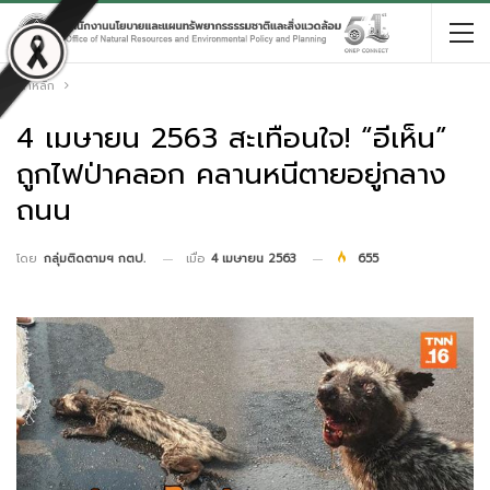
หน้าหลัก
4 เมษายน 2563 สะเทือนใจ! “อีเห็น”
ถูกไฟป่าคลอก คลานหนีตายอยู่กลาง
ถนน
เมื่อ
4 เมษายน 2563
655
โดย
กลุ่มติดตามฯ กตป.