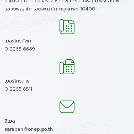
อาคารทิปโก้ ทาวเวอร์ 2 ชั้นที่ 8 เลขที่ 118/1 ถ.พระราม 6
แขวงพญาไท เขตพญาไท กรุงเทพฯ 10400
เบอร์โทรศัพท์
0 2265 6689
เบอร์โทรสาร
0 2265 6511
อีเมล
saraban@onep.go.th