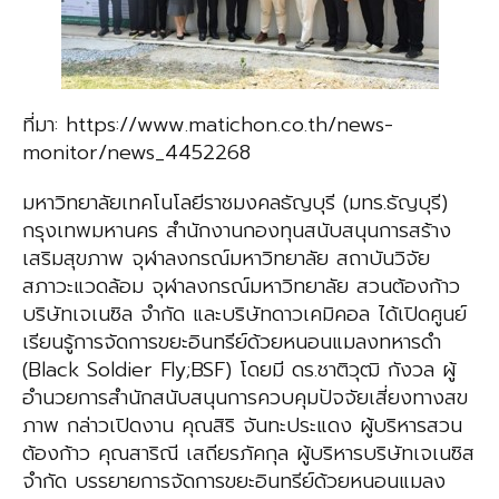
ที่มา: https://www.matichon.co.th/news-
monitor/news_4452268
มหาวิทยาลัยเทคโนโลยีราชมงคลธัญบุรี (มทร.ธัญบุรี)
กรุงเทพมหานคร สำนักงานกองทุนสนับสนุนการสร้าง
เสริมสุขภาพ จุฬาลงกรณ์มหาวิทยาลัย สถาบันวิจัย
สภาวะแวดล้อม จุฬาลงกรณ์มหาวิทยาลัย สวนต้องก้าว
บริษัทเจเนซิล จำกัด และบริษัทดาวเคมิคอล ได้เปิดศูนย์
เรียนรู้การจัดการขยะอินทรีย์ด้วยหนอนแมลงทหารดำ
(Black Soldier Fly;BSF) โดยมี ดร.ชาติวุฒิ กังวล ผู้
อำนวยการสำนักสนับสนุนการควบคุมปัจจัยเสี่ยงทางสข
ภาพ กล่าวเปิดงาน คุณสิริ จันทะประแดง ผู้บริหารสวน
ต้องก้าว คุณสาริณี เสถียรภัคกุล ผู้บริหารบริษัทเจเนซิส
จำกัด บรรยายการจัดการขยะอินทรีย์ด้วยหนอนแมลง