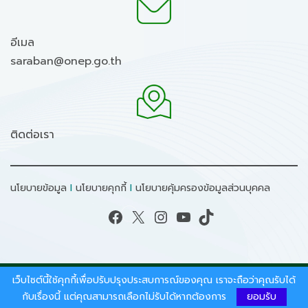
อีเมล
saraban@onep.go.th
ติดต่อเรา
นโยบายข้อมูล
I
นโยบายคุกกี้
I
นโยบายคุ้มครองข้อมูลส่วนบุคคล
Facebook
X
Instagram
YouTube
TikTok
เว็บไซต์นี้ใช้คุกกี้เพื่อปรับปรุงประสบการณ์ของคุณ เราจะถือว่าคุณรับได้
สงวนลิขสิทธิ์ © 2026 - สำนักงานนโยบายและแผน
ทรัพยากรธรรมชาติและสิ่งแวดล้อม.
กับเรื่องนี้ แต่คุณสามารถเลือกไม่รับได้หากต้องการ
ยอมรับ