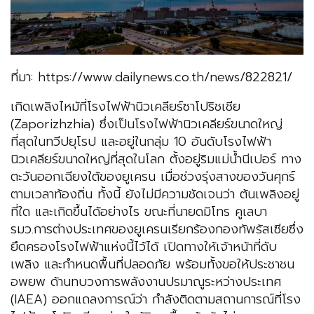
ที่มา: https://www.dailynews.co.th/news/822821/
เกิดเพลิงไหม้ที่โรงไฟฟ้านิวเคลียร์ซาโปริชเชีย
(Zaporizhzhia) ซึ่งเป็นโรงไฟฟ้านิวเคลียร์ขนาดใหญ่
ที่สุดในทวีปยุโรป และอยู่ในกลุ่ม 10 อันดับโรงไฟฟ้า
นิวเคลียร์ขนาดใหญ่ที่สุดในโลก ตั้งอยู่ริมแม่น้ำนีเปอร์ ทาง
ตะวันออกเฉียงใต้ของยูเครน เมื่อช่วงรุ่งสางของวันศุกร์
ตามเวลาท้องถิ่น ทั้งนี้ ยังไม่มีความชัดเจนว่า ต้นเพลิงอยู่
ที่ใด และเกิดขึ้นได้อย่างไร ขณะที่นายดมิโทร คูเลบา
รมว.การต่างประเทศของยูเครนเรียกร้องกองทัพรัสเซียซึ่ง
ยึดครองโรงไฟฟ้าแห่งนี้ไว้ได้ เปิดทางให้เจ้าหน้าที่ดับ
เพลิง และกำหนดพื้นที่ปลอดภัย พร้อมทั้งขอให้ประชาชน
อพยพ ด้านทบวงการพลังงานปรมาณูระหว่างประเทศ
(IAEA) ออกแถลงการณ์ว่า กำลังติดตามสถานการณ์ที่โรง