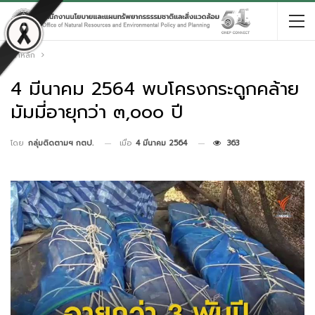
หน้าหลัก
4 มีนาคม 2564 พบโครงกระดูกคล้าย
มัมมี่อายุกว่า ๓,๐๐๐ ปี
เมื่อ
4 มีนาคม 2564
363
โดย
กลุ่มติดตามฯ กตป.