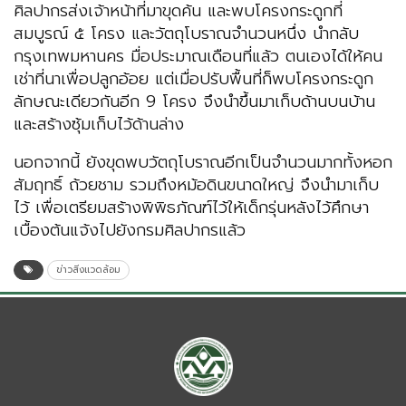
ศิลปากรส่งเจ้าหน้าที่มาขุดค้น และพบโครงกระดูกที่
สมบูรณ์ ๕ โครง และวัตถุโบราณจำนวนหนึ่ง นำกลับ
กรุงเทพมหานคร มื่อประมาณเดือนที่แล้ว ตนเองได้ให้คน
เช่าที่นาเพื่อปลูกอ้อย แต่เมื่อปรับพื้นที่ก็พบโครงกระดูก
ลักษณะเดียวกันอีก 9 โครง จึงนำขึ้นมาเก็บด้านบนบ้าน
และสร้างซุ้มเก็บไว้ด้านล่าง
นอกจากนี้ ยังขุดพบวัตถุโบราณอีกเป็นจำนวนมากทั้งหอก
สัมฤทธิ์ ถ้วยชาม รวมถึงหม้อดินขนาดใหญ่ จึงนำมาเก็บ
ไว้ เพื่อเตรียมสร้างพิพิธภัณฑ์ไว้ให้เด็กรุ่นหลังไว้ศึกษา
เบื้องต้นแจ้งไปยังกรมศิลปากรแล้ว
ข่าวสิ่งแวดล้อม